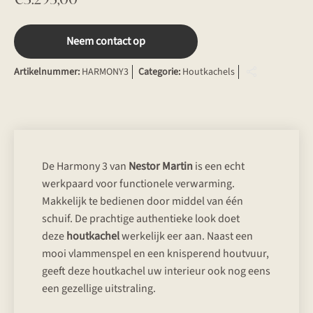
Neem contact op
Artikelnummer:
HARMONY3
Categorie:
Houtkachels
De Harmony 3 van
Nestor Martin
is een echt
werkpaard voor functionele verwarming.
Makkelijk te bedienen door middel van één
schuif. De prachtige authentieke look doet
deze
houtkachel
werkelijk eer aan. Naast een
mooi vlammenspel en een knisperend houtvuur,
geeft deze houtkachel uw interieur ook nog eens
een gezellige uitstraling.