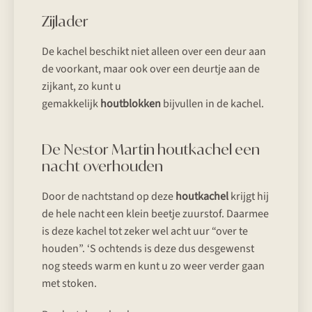
Zijlader
De kachel beschikt niet alleen over een deur aan
de voorkant, maar ook over een deurtje aan de
zijkant, zo kunt u
gemakkelijk
houtblokken
bijvullen in de kachel.
De Nestor Martin houtkachel een
nacht overhouden
Door de nachtstand op deze
houtkachel
krijgt hij
de hele nacht een klein beetje zuurstof. Daarmee
is deze kachel tot zeker wel acht uur “over te
houden”. ‘S ochtends is deze dus desgewenst
nog steeds warm en kunt u zo weer verder gaan
met stoken.