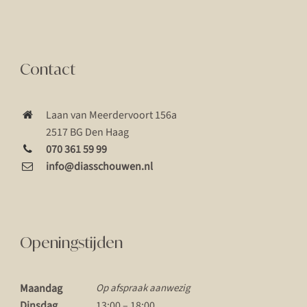
Contact
Laan van Meerdervoort 156a
2517 BG Den Haag
070 361 59 99
info@diasschouwen.nl
Openingstijden
Maandag
Op afspraak aanwezig
Dinsdag
13:00 – 18:00