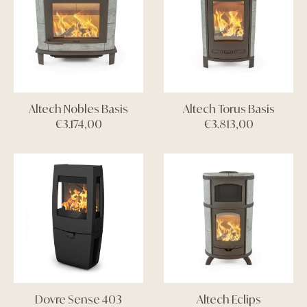
Altech Nobles Basis
Altech Torus Basis
€
3.174,00
€
3.813,00
Dovre Sense 403
Altech Eclips