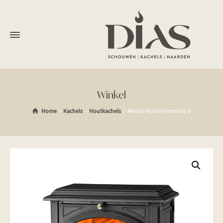
Winkel
Home
Kachels
Houtkachels
Nestor Martin Harmony 3