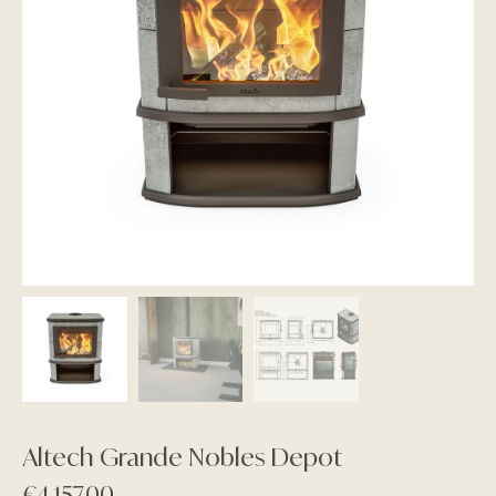
Altech Grande Nobles Depot
€
4.157,00