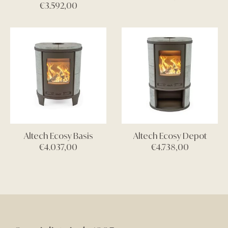
€
3.592,00
Altech Ecosy Basis
Altech Ecosy Depot
€
4.037,00
€
4.738,00