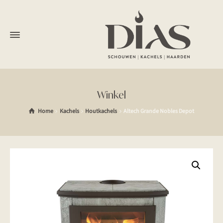
Winkel
Home
Kachels
Houtkachels
Altech Grande Nobles Depot