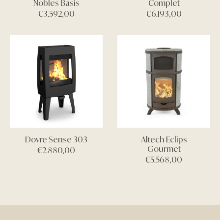
Nobles Basis
Complet
€
3.592,00
€
6.193,00
Dovre Sense 303
Altech Eclips
Gourmet
€
2.880,00
€
5.568,00