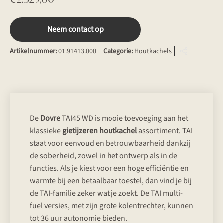
Neem contact op
Artikelnummer:
01.91413.000
Categorie:
Houtkachels
De
Dovre
TAI45 WD is mooie toevoeging aan het
klassieke
gietijzeren
houtkachel
assortiment. TAI
staat voor eenvoud en betrouwbaarheid dankzij
de soberheid, zowel in het ontwerp als in de
functies. Als je kiest voor een hoge efficiëntie en
warmte bij een betaalbaar toestel, dan vind je bij
de TAI-familie zeker wat je zoekt. De TAI multi-
fuel versies, met zijn grote kolentrechter, kunnen
tot 36 uur autonomie bieden.