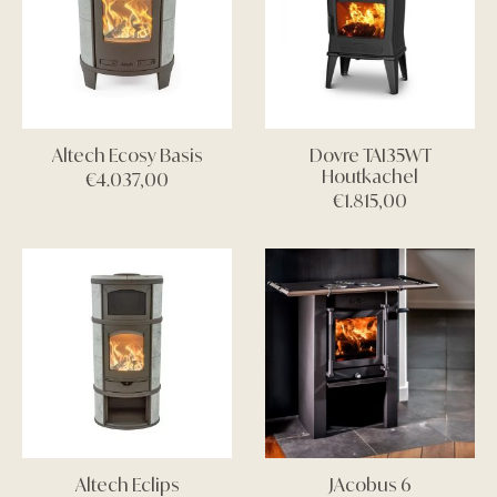
Altech Ecosy Basis
Dovre TAI35WT
Houtkachel
€
4.037,00
€
1.815,00
Altech Eclips
JAcobus 6