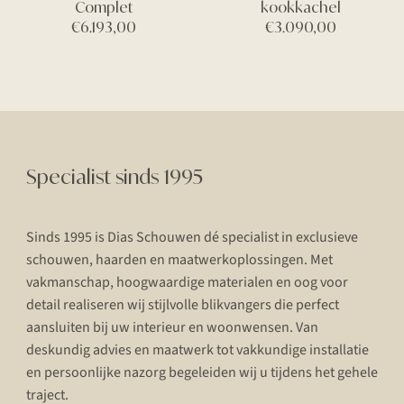
Complet
kookkachel
€
6.193,00
€
3.090,00
Specialist sinds 1995
Sinds 1995 is Dias Schouwen dé specialist in exclusieve
schouwen, haarden en maatwerkoplossingen. Met
vakmanschap, hoogwaardige materialen en oog voor
detail realiseren wij stijlvolle blikvangers die perfect
aansluiten bij uw interieur en woonwensen. Van
deskundig advies en maatwerk tot vakkundige installatie
en persoonlijke nazorg begeleiden wij u tijdens het gehele
traject.