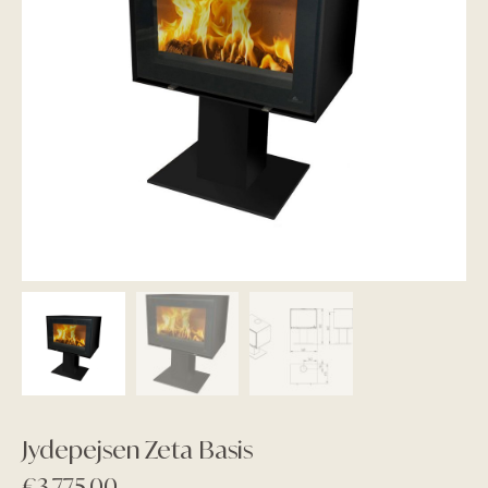
Jydepejsen Zeta Basis
€
3.775,00