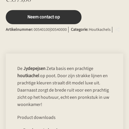
Neem contact op
Artikelnummer:
00540100|00540000
Categorie:
Houtkachels
De
Jydepejsen
Zeta basis een prachtige
houtkachel
op poot. Door zijn strakke lijnen en
prachtige kleuren straalt dit model luxe uit.
Daarnaast zorgt de brede ruit voor een prachtig
zicht op het houtvuur, echt een pronkstuk in uw
woonkamer!
Product downloads