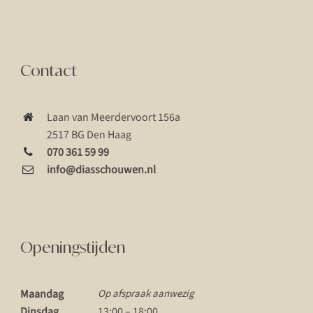
Contact
Laan van Meerdervoort 156a
2517 BG Den Haag
070 361 59 99
info@diasschouwen.nl
Openingstijden
Maandag
Op afspraak aanwezig
Dinsdag
13:00 – 18:00