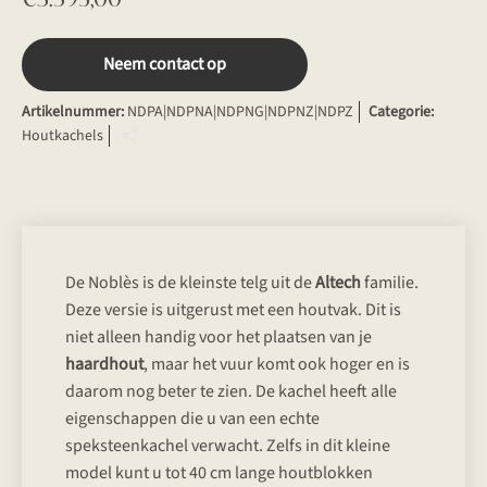
Neem contact op
Artikelnummer:
NDPA|NDPNA|NDPNG|NDPNZ|NDPZ
Categorie:
Houtkachels
De Noblès is de kleinste telg uit de
Altech
familie.
Deze versie is uitgerust met een houtvak. Dit is
niet alleen handig voor het plaatsen van je
haardhout
, maar het vuur komt ook hoger en is
daarom nog beter te zien. De kachel heeft alle
eigenschappen die u van een echte
speksteenkachel verwacht. Zelfs in dit kleine
model kunt u tot 40 cm lange houtblokken