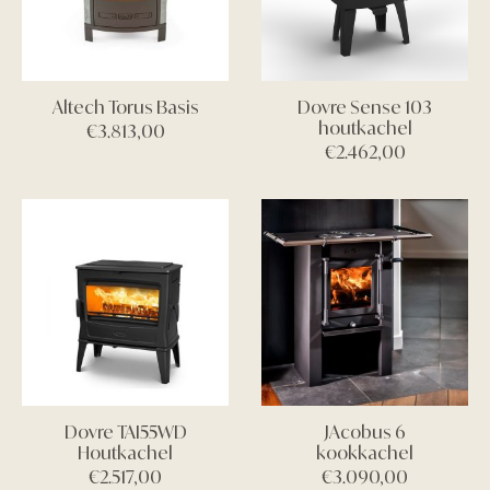
Altech Torus Basis
Dovre Sense 103
houtkachel
€
3.813,00
€
2.462,00
Dovre TAI55WD
JAcobus 6
Houtkachel
kookkachel
€
2.517,00
€
3.090,00