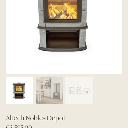
Altech Nobles Depot
€
3.595,00