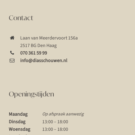
Contact
Laan van Meerdervoort 156a
2517 BG Den Haag
070 361 59 99
info@diasschouwen.nl
Openingstijden
Maandag
Op afspraak aanwezig
Dinsdag
13:00 – 18:00
Woensdag
13:00 – 18:00