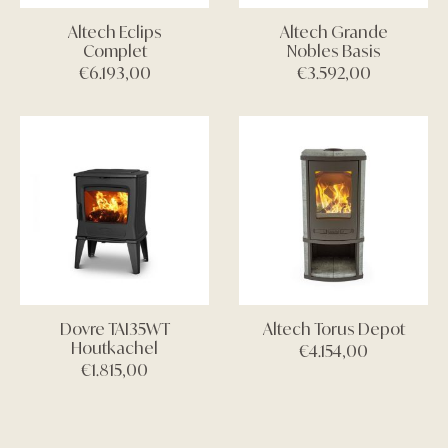
Altech Eclips
Altech Grande
Complet
Nobles Basis
€
6.193,00
€
3.592,00
Dovre TAI35WT
Altech Torus Depot
Houtkachel
€
4.154,00
€
1.815,00