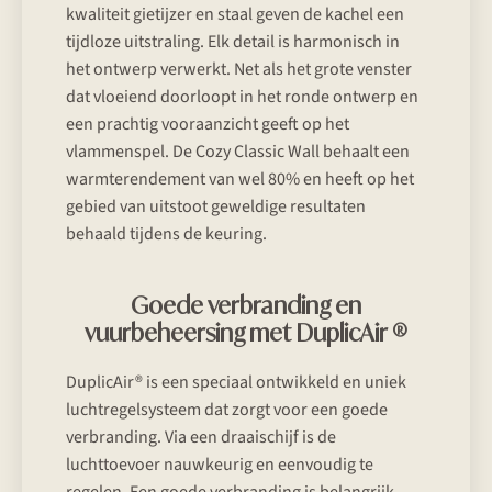
kwaliteit gietijzer en staal geven de kachel een
tijdloze uitstraling. Elk detail is harmonisch in
het ontwerp verwerkt. Net als het grote venster
dat vloeiend doorloopt in het ronde ontwerp en
een prachtig vooraanzicht geeft op het
vlammenspel. De Cozy Classic Wall behaalt een
warmterendement van wel 80% en heeft op het
gebied van uitstoot geweldige resultaten
behaald tijdens de keuring.
Goede verbranding en
vuurbeheersing met DuplicAir ®
DuplicAir® is een speciaal ontwikkeld en uniek
luchtregelsysteem dat zorgt voor een goede
verbranding. Via een draaischijf is de
luchttoevoer nauwkeurig en eenvoudig te
regelen. Een goede verbranding is belangrijk