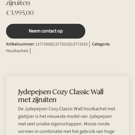
zijruiten
€
3.995,00
Neem contact op
Artikelnummer:
13772000|13772010|13772015
Categorie:
Houtkachels
Jydepejsen Cozy Classic Wall
met zijruiten
De Jydepejsen Cozy Classic Wall houtkachel met
gietijzer is het nieuwste model van Jydepejsen
met veel unieke eigenschappen. Mooie ronde
vormen in combinatie met het gebruik van hoge