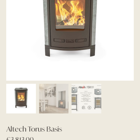
Altech Torus Basis
€
3.813,00