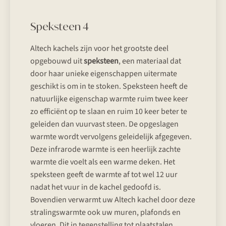
Speksteen 4
Altech kachels zijn voor het grootste deel
opgebouwd uit
speksteen
, een materiaal dat
door haar unieke eigenschappen uitermate
geschikt is om in te stoken. Speksteen heeft de
natuurlijke eigenschap warmte ruim twee keer
zo efficiënt op te slaan en ruim 10 keer beter te
geleiden dan vuurvast steen. De opgeslagen
warmte wordt vervolgens geleidelijk afgegeven.
Deze infrarode warmte is een heerlijk zachte
warmte die voelt als een warme deken. Het
speksteen geeft de warmte af tot wel 12 uur
nadat het vuur in de kachel gedoofd is.
Bovendien verwarmt uw Altech kachel door deze
stralingswarmte ook uw muren, plafonds en
vloeren. Dit in tegenstelling tot plaatstalen