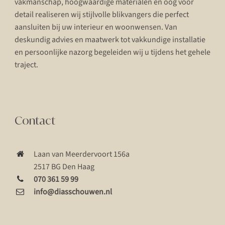
vakmanschap, hoogwaardige materialen en oog voor
detail realiseren wij stijlvolle blikvangers die perfect
aansluiten bij uw interieur en woonwensen. Van
deskundig advies en maatwerk tot vakkundige installatie
en persoonlijke nazorg begeleiden wij u tijdens het gehele
traject.
Contact
Laan van Meerdervoort 156a
2517 BG Den Haag
070 361 59 99
info@diasschouwen.nl