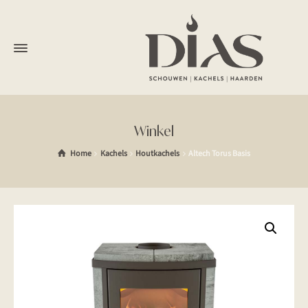
Winkel
Home
Kachels
Houtkachels
Altech Torus Basis