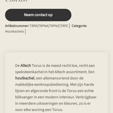
Neem contact op
Artikelnummer:
TRPA|TRPNA|TRPNZ|TRPZ
Categorie:
Houtkachels
De
Altech
Torus is de meest recht toe, recht aan
speksteenkachel in het Altech assortiment. Een
houtkachel
, een allemansvriend door de
makkelijke eenknopsbediening. Met zijn harde
lijnen en afgeronde front is de Torus een echte
blikvanger in een modern interieur. Verkrijgbaar
in meerdere uitvoeringen en kleuren, zo is er
voor elke woning een Torus.