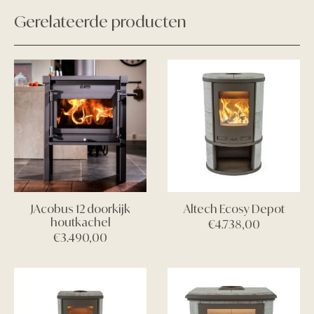
Gerelateerde producten
JAcobus 12 doorkijk
Altech Ecosy Depot
houtkachel
€
4.738,00
€
3.490,00