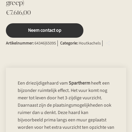
greep)
€
7.616,00
Neem contact op
Artikelnummer:
64346|65095
Categorie:
Houtkachels
Een driezijdigehaard vam
Spartherm
heeft een
bijzonder ruimtelijk effect. Het vuur komt nog
meer tot leven door het 3-zijdige vuurzicht.
Daarnaast zijn de plaatsingsmogelijkheden ook
ruimer dan u denkt. Deze haard kan
bijvoorbeeld prima langs een muur geplaatst
worden voor het extra vuurzicht ten opzichte van