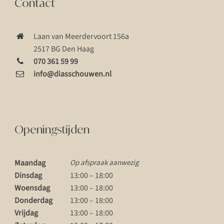
Contact
Laan van Meerdervoort 156a
2517 BG Den Haag
070 361 59 99
info@diasschouwen.nl
Openingstijden
Maandag
Op afspraak aanwezig
Dinsdag
13:00 – 18:00
Woensdag
13:00 – 18:00
Donderdag
13:00 – 18:00
Vrijdag
13:00 – 18:00