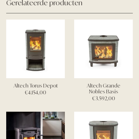
Gerelateerde producten
Altech Torus Depot
Altech Grande
Nobles Basis
€
4.154,00
€
3.592,00