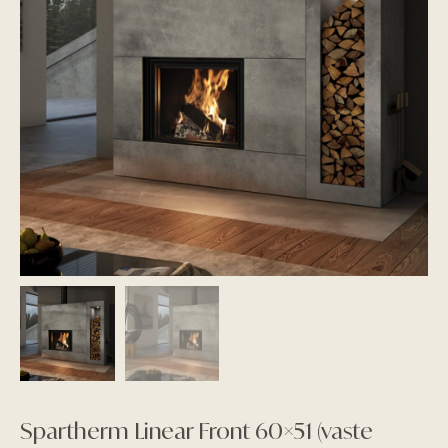
Spartherm Linear Front 60×51 (vaste