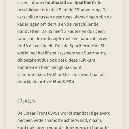
is een inbouw
houthaard
van
Spartherm
die
beschikbaar is in de 4S- of de 3S-uitvoering. De
verschillen tussen deze twee uitvoeringen zijn de
kaderingen om de ruit en de verschillende
handvatten. De 3S heeft 3 kaders en dus geen
rand aan de onderzijde met een handvat, terwijl
de 4S dit wel heeft. Ook de Spartherm Mini Sh
werkt met het liftdeursysteem van Spartherm,
dit betekent dus ook dat u deze ruit kunt
kantelen en hem met gemak kunt
schoonmaken. De Mini Sh is ook leverbaar als
doorkijkhaard: de
Mini S-FDh
.
Opties
De Linear Front 60×51 wordt standaard geleverd
met een witte chamotte achterwand, maar u
kunt ook kiezen voor de donkergrijze chamotte