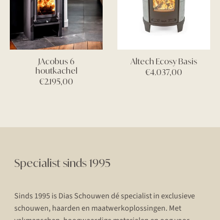
JAcobus 6
Altech Ecosy Basis
houtkachel
€
4.037,00
€
2.195,00
Specialist sinds 1995
Sinds 1995 is Dias Schouwen dé specialist in exclusieve
schouwen, haarden en maatwerkoplossingen. Met