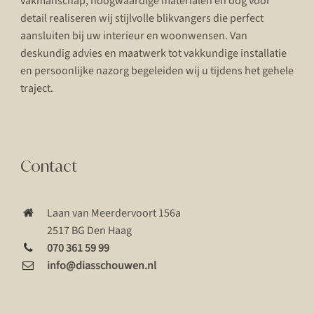
vakmanschap, hoogwaardige materialen en oog voor
detail realiseren wij stijlvolle blikvangers die perfect
aansluiten bij uw interieur en woonwensen. Van
deskundig advies en maatwerk tot vakkundige installatie
en persoonlijke nazorg begeleiden wij u tijdens het gehele
traject.
Contact
Laan van Meerdervoort 156a
2517 BG Den Haag
070 361 59 99
info@diasschouwen.nl