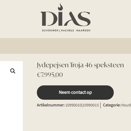
Jydepejsen Troja 46 speksteen
€
7.995,00
Neem contact op
Artikelnummer:
10990010|10990015
Categorie:
Hout