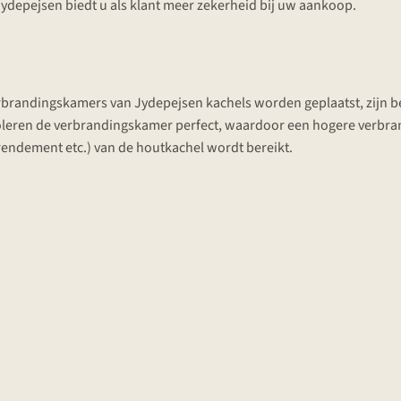
 Jydepejsen biedt u als klant meer zekerheid bij uw aankoop.
erbrandingskamers van Jydepejsen kachels worden geplaatst, zijn b
isoleren de verbrandingskamer perfect, waardoor een hogere verbr
 rendement etc.) van de houtkachel wordt bereikt.