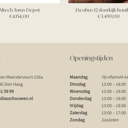
Altech Torus Depot
JAcobus 12 doorkijk hou
€
4.154,00
€
3.490,00
t
Openingstijden
van Meerdervoort 156a
Maandag
Op afspraak a
BG Den Haag
Dinsdag
13:00 – 18:00
61 59 99
Woensdag
13:00 – 18:00
diasschouwen.nl
Donderdag
13:00 – 18:00
Vrijdag
13:00 – 18:00
Zaterdag
13:00 – 17:00
Zondag
Gesloten