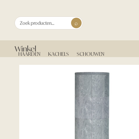
Winkel
HAARDEN
KACHELS
SCHOUWEN