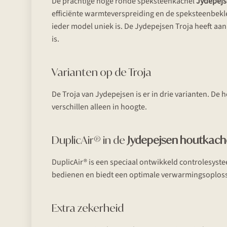
De prachtige hoge ronde speksteenkachel
Jydepej
efficiënte warmteverspreiding en de speksteenbekle
ieder model uniek is. De Jydepejsen Troja heeft a
is.
Varianten op de Troja
De Troja van Jydepejsen is er in drie varianten. De 
verschillen alleen in hoogte.
DuplicAir® in de
Jydepejsen houtkach
DuplicAir® is een speciaal ontwikkeld controlesyste
bedienen en biedt een optimale verwarmingsoplos
Extra zekerheid