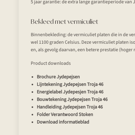
5 jaar garantie: de extra lange garantieperiode van
Bekleed met vermiculiet
Binnenbekleding: de vermiculiet platen die in de v
wel 1100 graden Celsius. Deze vermiculiet platen 
en, als gevolg daarvan, een betere prestatie (hoger
Product downloads
Brochure Jydepejsen
Lijntekening Jydepejsen Troja 46
Energielabel Jydepesjen Troja 46
Bouwtekening Jydepejsen Troja 46
Handleiding Jydepejsen Troja 46
Folder Verantwoord Stoken
Download informatieblad