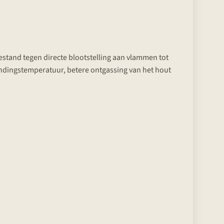
estand tegen directe blootstelling aan vlammen tot
andingstemperatuur, betere ontgassing van het hout