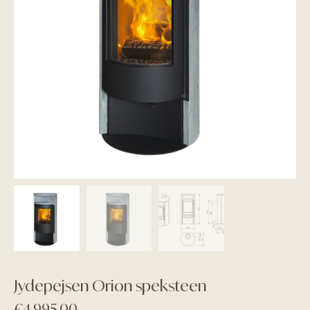
Jydepejsen Orion speksteen
€
4.995,00