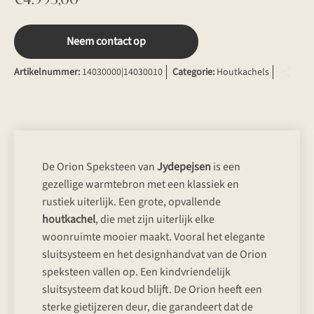
Neem contact op
Artikelnummer:
14030000|14030010
Categorie:
Houtkachels
De Orion Speksteen van
Jydepejsen
is een
gezellige warmtebron met een klassiek en
rustiek uiterlijk. Een grote, opvallende
houtkachel
, die met zijn uiterlijk elke
woonruimte mooier maakt. Vooral het elegante
sluitsysteem en het designhandvat van de Orion
speksteen vallen op. Een kindvriendelijk
sluitsysteem dat koud blijft. De Orion heeft een
sterke gietijzeren deur, die garandeert dat de