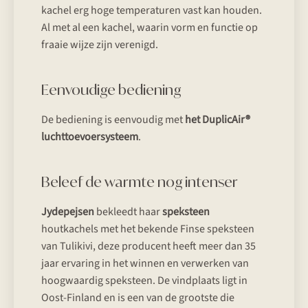
kachel erg hoge temperaturen vast kan houden.
Al met al een kachel, waarin vorm en functie op
fraaie wijze zijn verenigd.
Eenvoudige bediening
De bediening is eenvoudig met
het DuplicAir®
luchttoevoersysteem
.
Beleef de warmte nog intenser
Jydepejsen
bekleedt haar
speksteen
houtkachels met het bekende Finse speksteen
van Tulikivi, deze producent heeft meer dan 35
jaar ervaring in het winnen en verwerken van
hoogwaardig speksteen. De vindplaats ligt in
Oost-Finland en is een van de grootste die