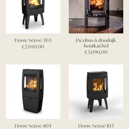
Dovre Sense 303
JAcobus 6 doorkijk
houtkachel
€
2.880,00
€
3.090,00
Dovre Sense 403
Dovre Sense 103