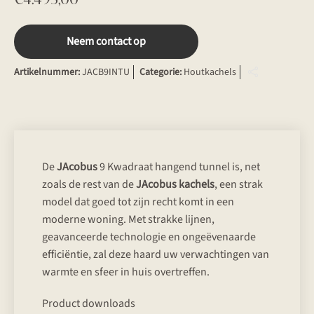
Neem contact op
Artikelnummer:
JACB9INTU
Categorie:
Houtkachels
De
JAcobus
9 Kwadraat hangend tunnel is, net
zoals de rest van de
JAcobus kachels
, een strak
model dat goed tot zijn recht komt in een
moderne woning. Met strakke lijnen,
geavanceerde technologie en ongeëvenaarde
efficiëntie, zal deze haard uw verwachtingen van
warmte en sfeer in huis overtreffen.
Product downloads