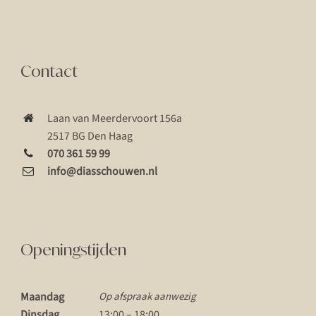
Contact
Laan van Meerdervoort 156a
2517 BG Den Haag
070 361 59 99
info@diasschouwen.nl
Openingstijden
Maandag
Op afspraak aanwezig
Dinsdag
13:00 – 18:00