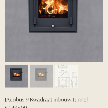
JAcobus 9 Kwadraat inbouw tunnel
€
4.495,00