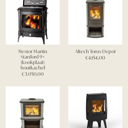
Nestor Martin
Altech Torus Depot
Stanford 9+
€
4.154,00
(kookplaat)
houtkachel
€
3.050,00