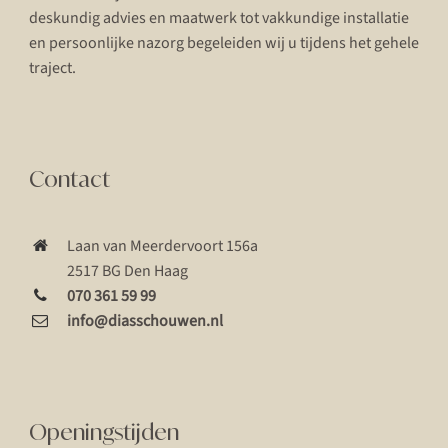
deskundig advies en maatwerk tot vakkundige installatie
en persoonlijke nazorg begeleiden wij u tijdens het gehele
traject.
Contact
Laan van Meerdervoort 156a
2517 BG Den Haag
070 361 59 99
info@diasschouwen.nl
Openingstijden