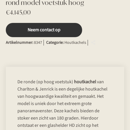
rond model voetstuk hoog
€
4.145,00
Neem contact op
Artikelnummer:
8347
Categorie:
Houtkachels
De ronde (op hoog voetstuk)
houtkachel
van
Charlton & Jenrick is een degelijke houtkachel
van hoogwaardige kwaliteit en gemaakt. Het
model is uniek door het extreem grote
panoramavenster. Deze kachels bieden de
stoker een zicht van 180 graden. Hierdoor
ontstaat er een glashelder HD zicht op het