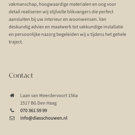
vakmanschap, hoogwaardige materialen en oog voor
detail realiseren wij stijlvolle blikvangers die perfect
aansluiten bij uw interieur en woonwensen. Van
deskundig advies en maatwerk tot vakkundige installatie
en persoonlijke nazorg begeleiden wij u tijdens het gehele
traject.
Contact
Laan van Meerdervoort 156a
2517 BG Den Haag
070 361 59 99
info@diasschouwen.nl