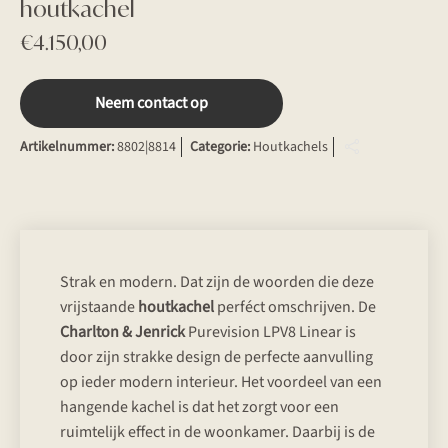
houtkachel
€
4.150,00
Neem contact op
Artikelnummer:
8802|8814
Categorie:
Houtkachels
Strak en modern. Dat zijn de woorden die deze
vrijstaande
houtkachel
perféct omschrijven. De
Charlton & Jenrick
Purevision LPV8 Linear is
door zijn strakke design de perfecte aanvulling
op ieder modern interieur. Het voordeel van een
hangende kachel is dat het zorgt voor een
ruimtelijk effect in de woonkamer. Daarbij is de