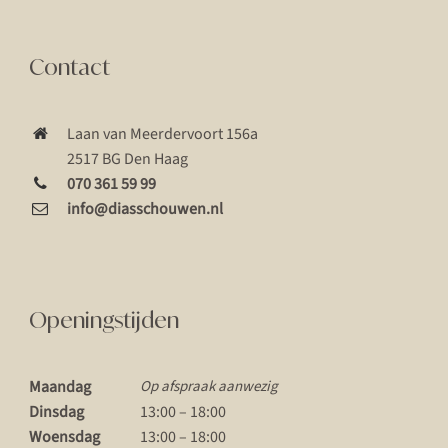
Contact
Laan van Meerdervoort 156a
2517 BG Den Haag
070 361 59 99
info@diasschouwen.nl
Openingstijden
Maandag
Op afspraak aanwezig
Dinsdag
13:00 – 18:00
Woensdag
13:00 – 18:00