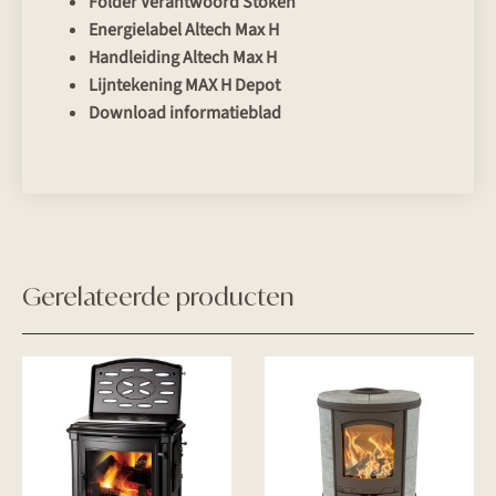
Folder Verantwoord Stoken
Energielabel Altech Max H
Handleiding Altech Max H
Lijntekening MAX H Depot
Download informatieblad
Gerelateerde producten