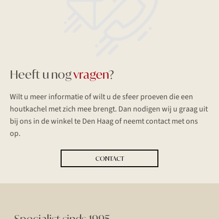
Heeft u nog
vragen
?
Wilt u meer informatie of wilt u de sfeer proeven die een
houtkachel met zich mee brengt. Dan nodigen wij u graag uit
bij ons in de winkel te Den Haag of neemt contact met ons
op.
CONTACT
Specialist sinds 1995