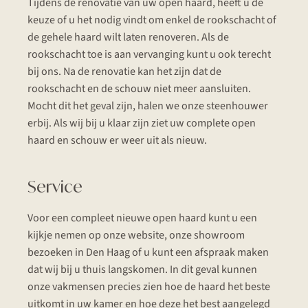
Tijdens de renovatie van uw open haard, heeft u de
keuze of u het nodig vindt om enkel de rookschacht of
de gehele haard wilt laten renoveren. Als de
rookschacht toe is aan vervanging kunt u ook terecht
bij ons. Na de renovatie kan het zijn dat de
rookschacht en de schouw niet meer aansluiten.
Mocht dit het geval zijn, halen we onze steenhouwer
erbij. Als wij bij u klaar zijn ziet uw complete open
haard en schouw er weer uit als nieuw.
Service
Voor een compleet nieuwe open haard kunt u een
kijkje nemen op onze website, onze showroom
bezoeken in Den Haag of u kunt een afspraak maken
dat wij bij u thuis langskomen. In dit geval kunnen
onze vakmensen precies zien hoe de haard het beste
uitkomt in uw kamer en hoe deze het best aangelegd