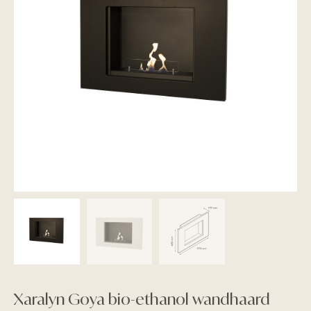
Xaralyn Goya bio-ethanol wandhaard