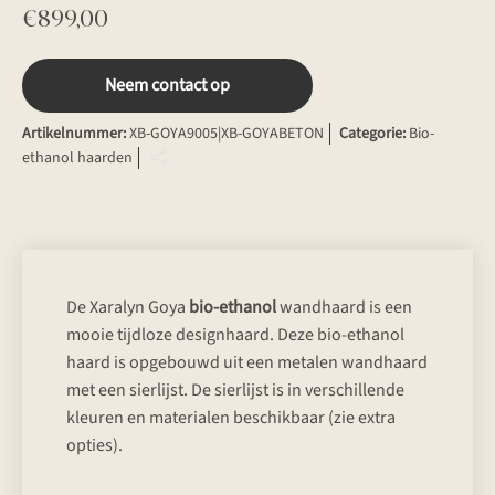
€
899,00
Neem contact op
Artikelnummer:
XB-GOYA9005|XB-GOYABETON
Categorie:
Bio-
ethanol haarden
De Xaralyn Goya
bio-ethanol
wandhaard is een
mooie tijdloze designhaard. Deze bio-ethanol
haard is opgebouwd uit een metalen wandhaard
met een sierlijst. De sierlijst is in verschillende
kleuren en materialen beschikbaar (zie extra
opties).