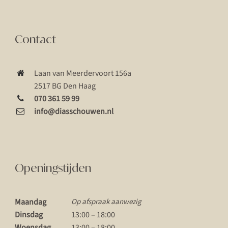
Contact
Laan van Meerdervoort 156a
2517 BG Den Haag
070 361 59 99
info@diasschouwen.nl
Openingstijden
Maandag
Op afspraak aanwezig
Dinsdag
13:00 – 18:00
Woensdag
13:00 – 18:00