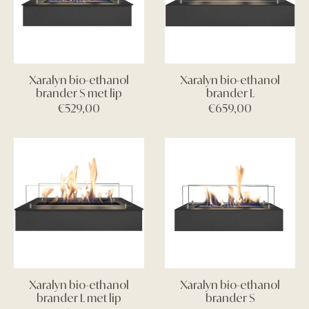
Xaralyn bio-ethanol
Xaralyn bio-ethanol
brander S met lip
brander L
€
529,00
€
659,00
Xaralyn bio-ethanol
Xaralyn bio-ethanol
brander L met lip
brander S