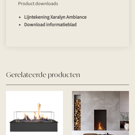
Product downloads
Lijntekening Xaralyn Ambiance
Download informatieblad
Gerelateerde producten