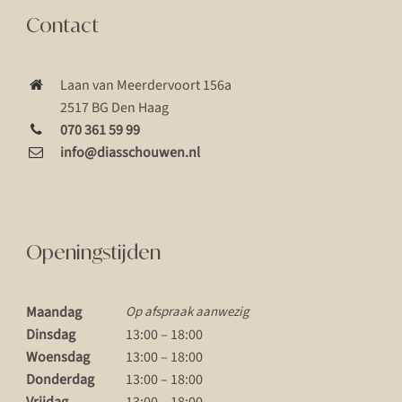
Contact
Laan van Meerdervoort 156a
2517 BG Den Haag
070 361 59 99
info@diasschouwen.nl
Openingstijden
Maandag
Op afspraak aanwezig
Dinsdag
13:00 – 18:00
Woensdag
13:00 – 18:00
Donderdag
13:00 – 18:00
Vrijdag
13:00 – 18:00