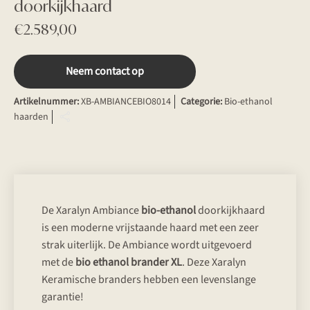
doorkijkhaard
€
2.589,00
Neem contact op
Artikelnummer:
XB-AMBIANCEBIO8014
Categorie:
Bio-ethanol
haarden
De Xaralyn Ambiance
bio-ethanol
doorkijkhaard
is een moderne vrijstaande haard met een zeer
strak uiterlijk. De Ambiance wordt uitgevoerd
met de
bio ethanol brander XL
. Deze Xaralyn
Keramische branders hebben een levenslange
garantie!