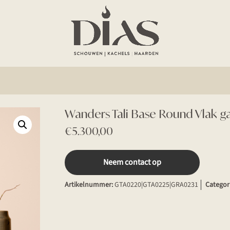
Wanders Tali Base Round Vlak g
€
5.300,00
Neem contact op
Artikelnummer:
GTA0220|GTA0225|GRA0231
Categor