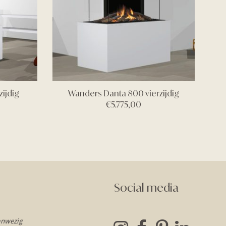
zijdig
Wanders Danta 800 vierzijdig
€
5.775,00
Social media
anwezig