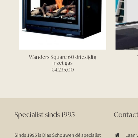
Wanders Square 60 driezijdig
inzet gas
€
4.235,00
Specialist sinds 1995
Contac
Sinds 1995 is Dias Schouwen dé specialist
Laan 