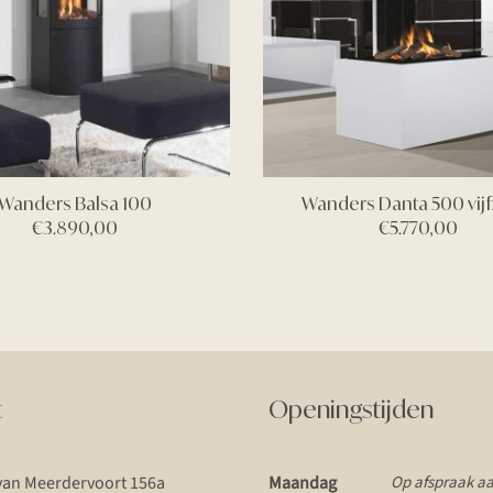
Wanders Balsa 100
Wanders Danta 500 vijf
€
3.890,00
€
5.770,00
t
Openingstijden
van Meerdervoort 156a
Maandag
Op afspraak a