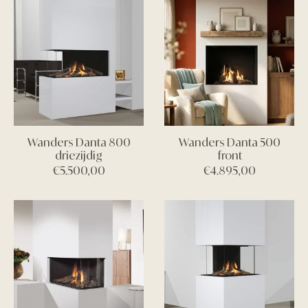
Wanders Danta 800
Wanders Danta 500
driezijdig
front
€
5.500,00
€
4.895,00