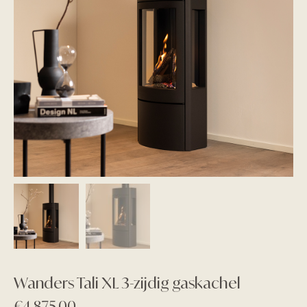
Wanders Tali XL 3-zijdig gaskachel
€
4.875,00