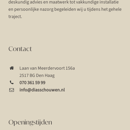
deskundig advies en maatwerk tot vakkundige installatie
en persoonlijke nazorg begeleiden wij u tijdens het gehele
traject.
Contact
Laan van Meerdervoort 156a
2517 BG Den Haag
070 361 59 99
info@diasschouwen.nl
Openingstijden