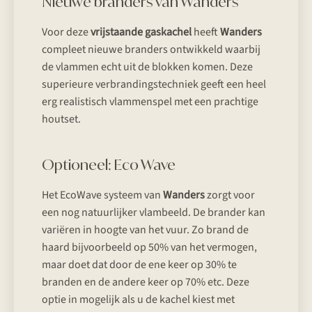
Nieuwe branders van Wanders
Voor deze
vrijstaande gaskachel
heeft
Wanders
compleet nieuwe branders ontwikkeld waarbij
de vlammen echt uit de blokken komen. Deze
superieure verbrandingstechniek geeft een heel
erg realistisch vlammenspel met een prachtige
houtset.
Optioneel: Eco Wave
Het EcoWave systeem van
Wanders
zorgt voor
een nog natuurlijker vlambeeld. De brander kan
variëren in hoogte van het vuur. Zo brand de
haard bijvoorbeeld op 50% van het vermogen,
maar doet dat door de ene keer op 30% te
branden en de andere keer op 70% etc. Deze
optie in mogelijk als u de kachel kiest met