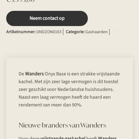
Neem contact op
Artikelnummer:
ONDZON0103
Categorie:
Gashaarden
De
Wanders
Onyx Base is een strakke vrijstaande
kachel. Met zijn zeer lage vermogen is dit toestel
zeer geschikt voor Nederlandse huishoudens.
Naast een laag vermogen heeft de haard een
rendement van meer dan 90%.
Nieuwe branders van Wanders
Voor deze
vrijstaande gaskachel
heeft
Wanders