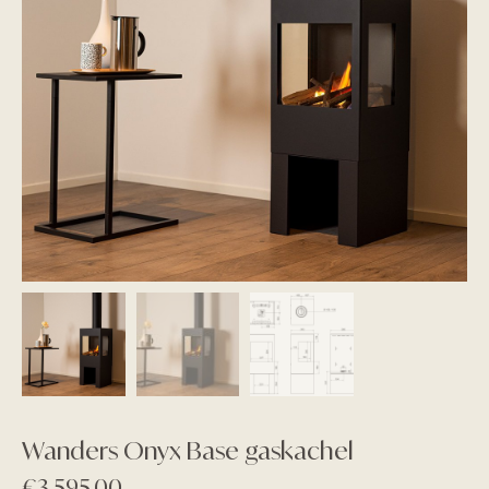
Wanders Onyx Base gaskachel
€
3.595,00