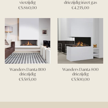
vierzijdig
driezijdig inzet gas
€
5.860,00
€
4.235,00
Wanders Danta 1100
Wanders Danta 800
driezijdig
driezijdig
€
5.585,00
€
5.500,00