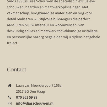
Sinds 1995 is Dias Schouwen dé specialist in exclusieve
schouwen, haarden en maatwerkoplossingen. Met
vakmanschap, hoogwaardige materialen en oog voor
detail realiseren wij stijlvolle blikvangers die perfect
aansluiten bij uw interieur en woonwensen. Van
deskundig advies en maatwerk tot vakkundige installatie
en persoonlijke nazorg begeleiden wij u tijdens het gehele
traject.
Contact
Laan van Meerdervoort 156a
2517 BG Den Haag
070 361 59 99
info@diasschouwen.nl