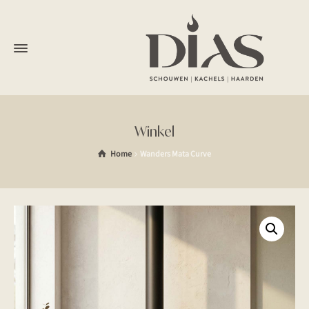
Winkel
Home
Wanders Mata Curve