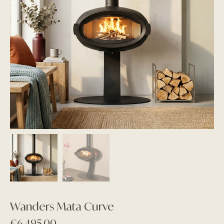
Wanders Mata Curve
€
6.495,00