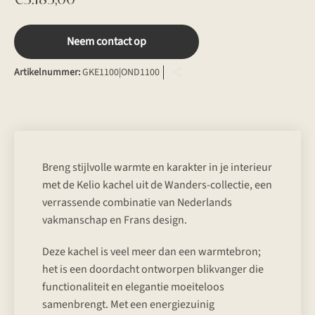
Neem contact op
Artikelnummer:
GKE1100|OND1100
Breng stijlvolle warmte en karakter in je interieur
met de Kelio kachel uit de Wanders-collectie, een
verrassende combinatie van Nederlands
vakmanschap en Frans design.
Deze kachel is veel meer dan een warmtebron;
het is een doordacht ontworpen blikvanger die
functionaliteit en elegantie moeiteloos
samenbrengt. Met een energiezuinig