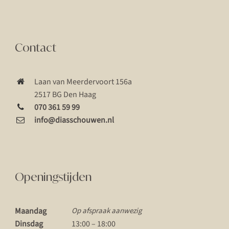
Contact
Laan van Meerdervoort 156a
2517 BG Den Haag
070 361 59 99
info@diasschouwen.nl
Openingstijden
Maandag
Op afspraak aanwezig
Dinsdag
13:00 – 18:00