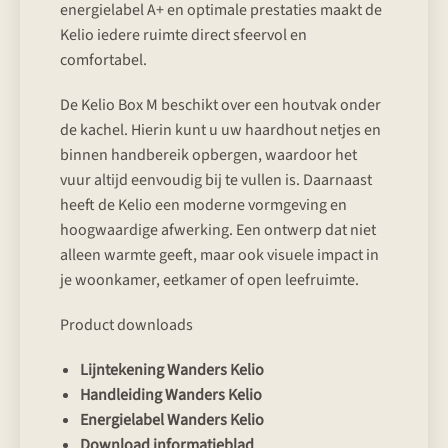
energielabel A+ en optimale prestaties maakt de
Kelio iedere ruimte direct sfeervol en
comfortabel.
De Kelio Box M beschikt over een houtvak onder
de kachel. Hierin kunt u uw haardhout netjes en
binnen handbereik opbergen, waardoor het
vuur altijd eenvoudig bij te vullen is. Daarnaast
heeft de Kelio een moderne vormgeving en
hoogwaardige afwerking. Een ontwerp dat niet
alleen warmte geeft, maar ook visuele impact in
je woonkamer, eetkamer of open leefruimte.
Product downloads
Lijntekening Wanders Kelio
Handleiding Wanders Kelio
Energielabel Wanders Kelio
Download informatieblad