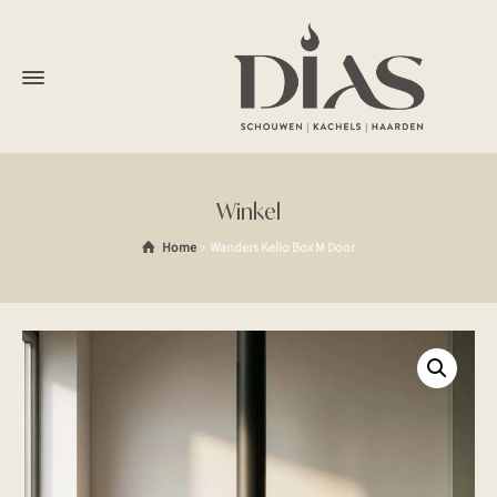
Winkel
Home
Wanders Kelio Box M Door