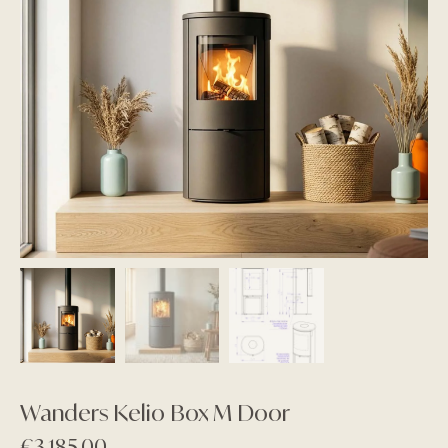
Wanders Kelio Box M Door
€
3.185,00