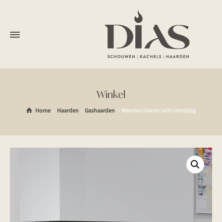
Winkel
Home
Haarden
Gashaarden
Wanders Danta 1400 vierzijdig