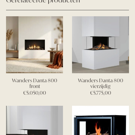
Wanders Danta 800
Wanders Danta 800
front
vierzijdig
€
5.050,00
€
5.775,00