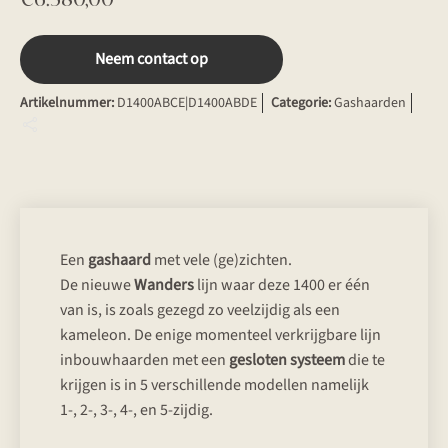
Neem contact op
Artikelnummer:
D1400ABCE|D1400ABDE
Categorie:
Gashaarden
Een
gashaard
met vele (ge)zichten.
De nieuwe
Wanders
lijn waar deze 1400 er één
van is, is zoals gezegd zo veelzijdig als een
kameleon. De enige momenteel verkrijgbare lijn
inbouwhaarden met een
gesloten systeem
die te
krijgen is in 5 verschillende modellen namelijk
1-, 2-, 3-, 4-, en 5-zijdig.