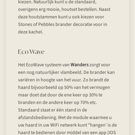
kiezen. Natuurlijk kunt u de standaard,
overigens erg mooie, houtset bestellen. Naast
deze houtstammen kunt u ook kiezen voor
Stones of Pebbles brander decoratie voor in
deze kachel.
Eco Wave
Het EcoWave systeem van
Wanders
zorgt voor
een nog natuurlijker vlambeeld. De brander kan
variëren in hoogte van het vuur. Zo brandt de
haard bijvoorbeeld op 50% van het vermogen
maar doet dat door de ene keer op 30% te
branden en de andere keer op 70% etc.
Standaard staat er één stand in de
afstandsbediening. Met de module waarmee u
uw haard in uw WiFi netwerk kunt “hangen’ is de
haard te bedienen door middel van een app (IOS