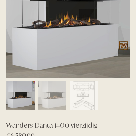
Wanders Danta 1400 vierzijdig
€
6.580,00