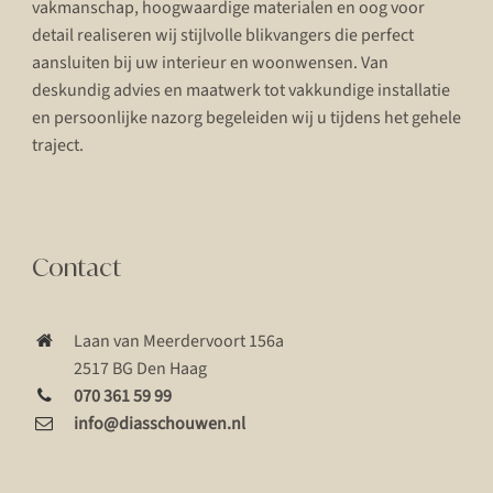
vakmanschap, hoogwaardige materialen en oog voor
detail realiseren wij stijlvolle blikvangers die perfect
aansluiten bij uw interieur en woonwensen. Van
deskundig advies en maatwerk tot vakkundige installatie
en persoonlijke nazorg begeleiden wij u tijdens het gehele
traject.
Contact
Laan van Meerdervoort 156a
2517 BG Den Haag
070 361 59 99
info@diasschouwen.nl