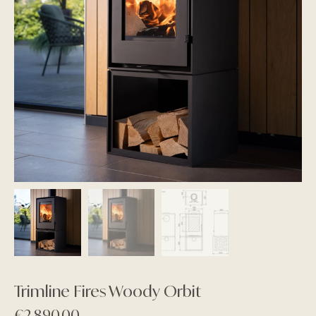
Trimline Fires Woody Orbit
€
2.890,00