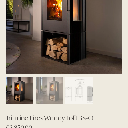
Trimline Fires Woody Loft 3S-O
€
3.850,00