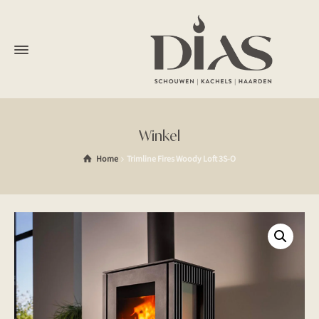
Winkel
Home
Trimline Fires Woody Loft 3S-O