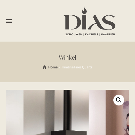
Winkel
Home
Trimline Fires Quartz