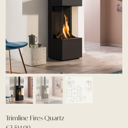
Trimline Fires Quartz
€
3.514,00