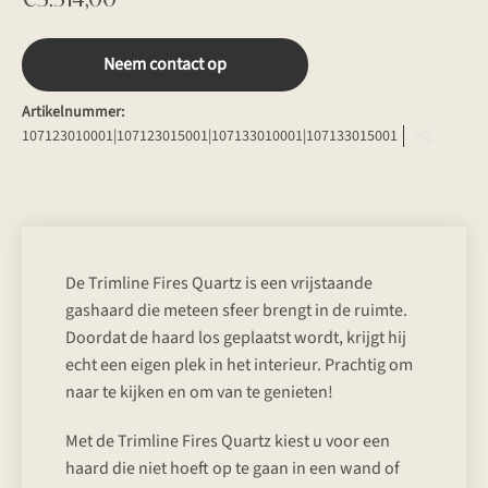
Neem contact op
Artikelnummer:
107123010001|107123015001|107133010001|107133015001
De Trimline Fires Quartz is een vrijstaande
gashaard die meteen sfeer brengt in de ruimte.
Doordat de haard los geplaatst wordt, krijgt hij
echt een eigen plek in het interieur. Prachtig om
naar te kijken en om van te genieten!
Met de Trimline Fires Quartz kiest u voor een
haard die niet hoeft op te gaan in een wand of