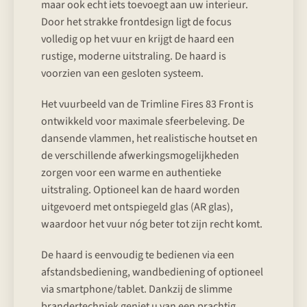
maar ook echt iets toevoegt aan uw interieur.
Door het strakke frontdesign ligt de focus
volledig op het vuur en krijgt de haard een
rustige, moderne uitstraling. De haard is
voorzien van een gesloten systeem.
Het vuurbeeld van de Trimline Fires 83 Front is
ontwikkeld voor maximale sfeerbeleving. De
dansende vlammen, het realistische houtset en
de verschillende afwerkingsmogelijkheden
zorgen voor een warme en authentieke
uitstraling. Optioneel kan de haard worden
uitgevoerd met ontspiegeld glas (AR glas),
waardoor het vuur nóg beter tot zijn recht komt.
De haard is eenvoudig te bedienen via een
afstandsbediening, wandbediening of optioneel
via smartphone/tablet. Dankzij de slimme
brandertechniek geniet u van een prachtig