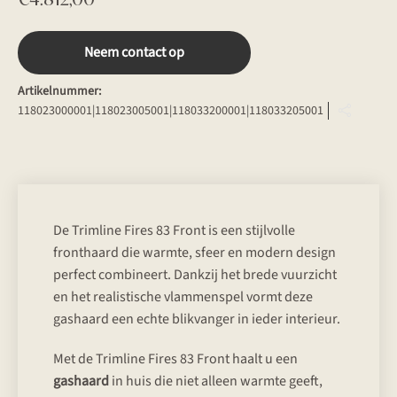
Neem contact op
Artikelnummer:
118023000001|118023005001|118033200001|118033205001
De Trimline Fires 83 Front is een stijlvolle
fronthaard die warmte, sfeer en modern design
perfect combineert. Dankzij het brede vuurzicht
en het realistische vlammenspel vormt deze
gashaard een echte blikvanger in ieder interieur.
Met de Trimline Fires 83 Front haalt u een
gashaard
in huis die niet alleen warmte geeft,