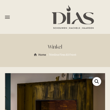
Winkel
Home
Trimline Fires 83 Front