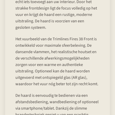
echt iets toevoegt aan uw interieur. Door het
strakke frontdesign ligt de focus volledig op het
vuur en krijgt de haard een rustige, moderne
uitstraling. De haard is voorzien van een
gesloten systeem.
Het vuurbeeld van de Trimlines Fires 38 Front is
ontwikkeld voor maximale sfeerbeleving. De
dansende vlammen, het realistische houtset en
de verschillende afwerkingsmogelijkheden
zorgen voor een warme en authentieke
uitstraling. Optioneel kan de haard worden
uitgevoerd met ontspiegeld glas (AR glas),
waardoor het vuur nóg beter tot zijn recht komt.
De haard is eenvoudig te bedienen via een
afstandsbediening, wandbediening of optioneel
via smartphone/tablet. Dankzij de slimme
brandertechniek geniet u van een prachtig