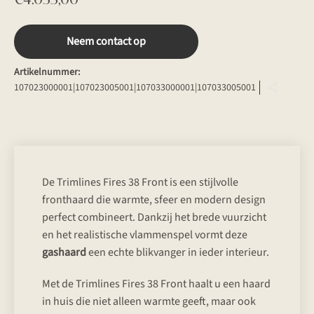
Neem contact op
Artikelnummer:
107023000001|107023005001|107033000001|107033005001
De Trimlines Fires 38 Front is een stijlvolle
fronthaard die warmte, sfeer en modern design
perfect combineert. Dankzij het brede vuurzicht
en het realistische vlammenspel vormt deze
gashaard
een echte blikvanger in ieder interieur.
Met de Trimlines Fires 38 Front haalt u een haard
in huis die niet alleen warmte geeft, maar ook