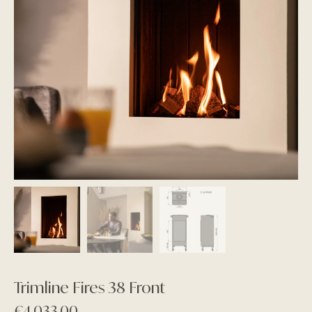
Trimline Fires 38 Front
€
4.033,00