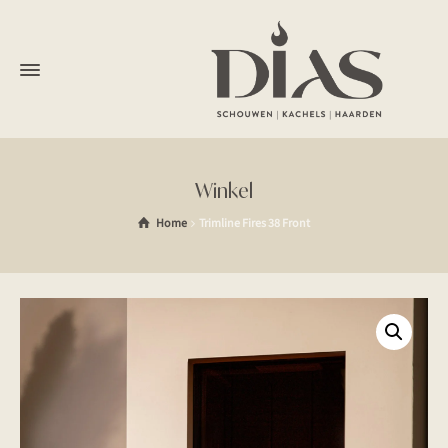
Winkel
Home
Trimline Fires 38 Front