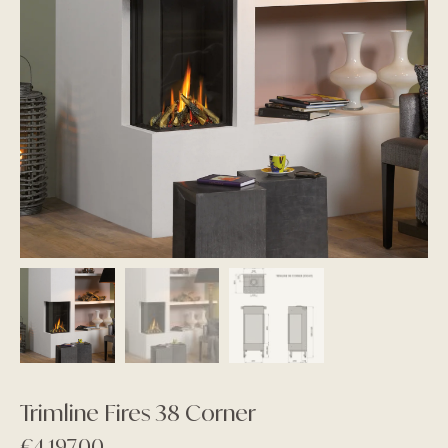
Trimline Fires 38 Corner
€
4.197,00