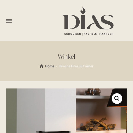
Winkel
Home
Trimline Fires 38 Corner