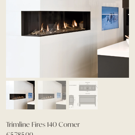
Trimline Fires 140 Corner
€
5.785,00