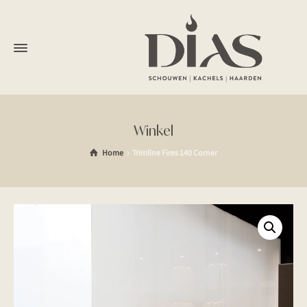
Winkel
Home
Trimline Fires 140 Corner