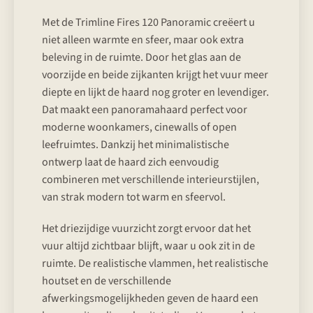
Met de Trimline Fires 120 Panoramic creëert u
niet alleen warmte en sfeer, maar ook extra
beleving in de ruimte. Door het glas aan de
voorzijde en beide zijkanten krijgt het vuur meer
diepte en lijkt de haard nog groter en levendiger.
Dat maakt een panoramahaard perfect voor
moderne woonkamers, cinewalls of open
leefruimtes. Dankzij het minimalistische
ontwerp laat de haard zich eenvoudig
combineren met verschillende interieurstijlen,
van strak modern tot warm en sfeervol.
Het driezijdige vuurzicht zorgt ervoor dat het
vuur altijd zichtbaar blijft, waar u ook zit in de
ruimte. De realistische vlammen, het realistische
houtset en de verschillende
afwerkingsmogelijkheden geven de haard een