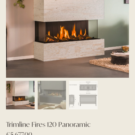
Trimline Fires 120 Panoramic
€
5.677,00