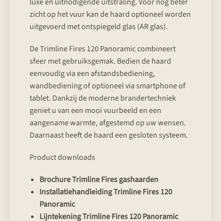
luxe en uitnodigende uitstraling. Voor nog beter
zicht op het vuur kan de haard optioneel worden
uitgevoerd met ontspiegeld glas (AR glas).
De Trimline Fires 120 Panoramic combineert
sfeer met gebruiksgemak. Bedien de haard
eenvoudig via een afstandsbediening,
wandbediening of optioneel via smartphone of
tablet. Dankzij de moderne brandertechniek
geniet u van een mooi vuurbeeld en een
aangename warmte, afgestemd op uw wensen.
Daarnaast heeft de haard een gesloten systeem.
Product downloads
Brochure Trimline Fires gashaarden
Installatiehandleiding Trimline Fires 120
Panoramic
Lijntekening Trimline Fires 120 Panoramic