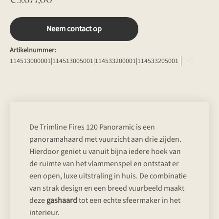
Neem contact op
Artikelnummer:
114513000001|114513005001|114533200001|114533205001
De Trimline Fires 120 Panoramic is een
panoramahaard met vuurzicht aan drie zijden.
Hierdoor geniet u vanuit bijna iedere hoek van
de ruimte van het vlammenspel en ontstaat er
een open, luxe uitstraling in huis. De combinatie
van strak design en een breed vuurbeeld maakt
deze
gashaard
tot een echte sfeermaker in het
interieur.