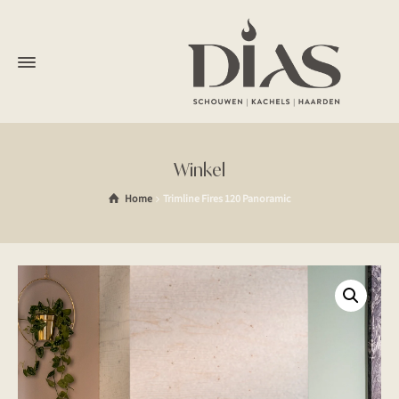
Winkel
Home
Trimline Fires 120 Panoramic