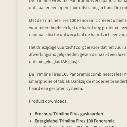
De Trimline Fires 100 Panoramic is een panoramahaa
ontstaat er een open, luxe uitstraling in huis. De 
Met de Trimline Fires 100 Panoramic creëert u niet a
vuur meer diepte en lijkt de haard nog groter en 
minimalistische ontwerp laat de haard zich eenvoud
Het driezijdige vuurzicht zorgt ervoor dat het vuur a
afwerkingsmogelijkheden geven de haard een luxe e
ontspiegeld glas (AR glas).
De Trimline Fires 100 Panoramic combineert sfeer 
smartphone of tablet. Dankzij de moderne brander
haard een gesloten systeem.
Product downloads
Brochure Trimline Fires gashaarden
Energielabel Trimline Fires 100 Panoramic