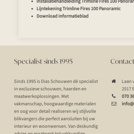
Installatiehandleiding Trimline Fires 100 Panora
Lijntekening Trimline Fires 100 Panoramic
Download informatieblad
Specialist sinds 1995
Contac
Sinds 1995 is Dias Schouwen dé specialist
Laan 
in exclusieve schouwen, haarden en
2517 
maatwerkoplossingen. Met
070 3
vakmanschap, hoogwaardige materialen
info@
en oog voor detail realiseren wij stijlvolle
blikvangers die perfect aansluiten bij uw
interieur en woonwensen. Van deskundig
advies en maatwerk tot vakkundige