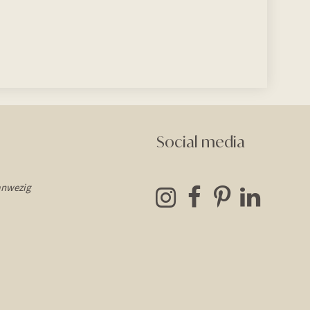
Social media
anwezig