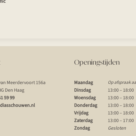
mic
t
Openingstijden
van Meerdervoort 156a
Maandag
Op afspraak a
BG Den Haag
Dinsdag
13:00 – 18:00
61 59 99
Woensdag
13:00 – 18:00
diasschouwen.nl
Donderdag
13:00 – 18:00
Vrijdag
13:00 – 18:00
Zaterdag
13:00 – 17:00
Zondag
Gesloten