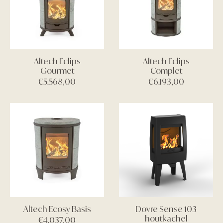
Altech Eclips
Altech Eclips
Gourmet
Complet
€
5.568,00
€
6.193,00
Altech Ecosy Basis
Dovre Sense 103
houtkachel
€
4.037,00