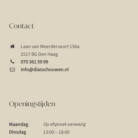
Contact
Laan van Meerdervoort 156a
2517 BG Den Haag
070 361 59 99
info@diasschouwen.nl
Openingstijden
Maandag
Op afspraak aanwezig
Dinsdag
13:00 – 18:00