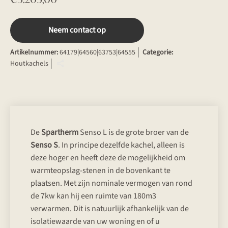
Neem contact op
Artikelnummer:
64179|64560|63753|64555
Categorie:
Houtkachels
De
Spartherm
Senso L is de grote broer van de
Senso S
. In principe dezelfde kachel, alleen is
deze hoger en heeft deze de mogelijkheid om
warmteopslag-stenen in de bovenkant te
plaatsen. Met zijn nominale vermogen van rond
de 7kw kan hij een ruimte van 180m3
verwarmen. Dit is natuurlijk afhankelijk van de
isolatiewaarde van uw woning en of u