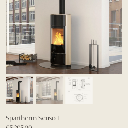
Spartherm Senso L
€
5.205,00