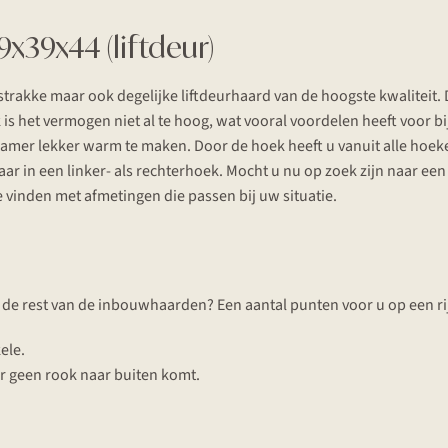
x39x44 (liftdeur)
trakke maar ook degelijke liftdeurhaard van de hoogste kwaliteit. 
 is het vermogen niet al te hoog, wat vooral voordelen heeft voo
amer lekker warm te maken. Door de hoek heeft u vanuit alle hoeke
ar in een linker- als rechterhoek. Mocht u nu op zoek zijn naar ee
e vinden met afmetingen die passen bij uw situatie.
de rest van de inbouwhaarden? Een aantal punten voor u op een ri
ele.
r geen rook naar buiten komt.