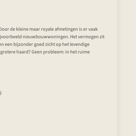
Door de kleine maar royale afmetingen is er vaak
r bijvoorbeeld nieuwbouwwoningen. Het vermogen zit
n een bijzonder goed zicht op het levendige
n grotere haard? Geen probleem: in het ruime
j: