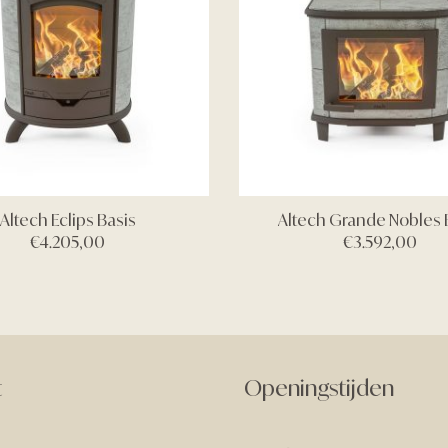
Altech Eclips Basis
Altech Grande Nobles 
€
4.205,00
€
3.592,00
t
Openingstijden