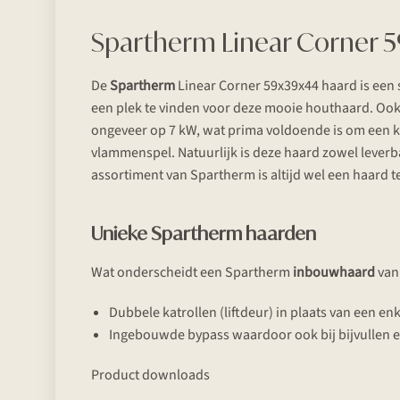
Spartherm Linear Corner 59
De
Spartherm
Linear Corner 59x39x44 haard is een s
een plek te vinden voor deze mooie houthaard. Ook
ongeveer op 7 kW, wat prima voldoende is om een k
vlammenspel. Natuurlijk is deze haard zowel leverba
assortiment van Spartherm is altijd wel een haard t
Unieke Spartherm haarden
Wat onderscheidt een Spartherm
inbouwhaard
van 
Dubbele katrollen (liftdeur) in plaats van een enk
Ingebouwde bypass waardoor ook bij bijvullen e
Product downloads