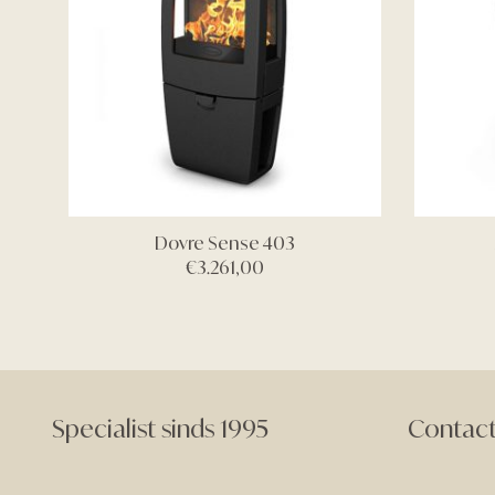
Dovre Sense 403
€
3.261,00
Specialist sinds 1995
Contac