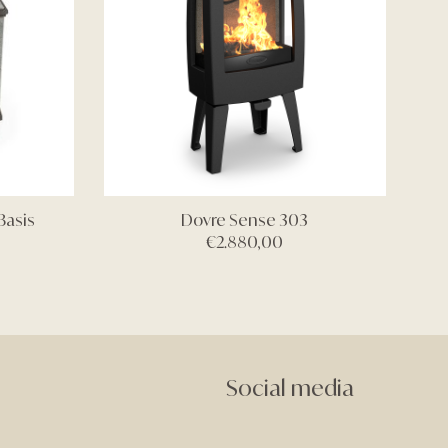
Basis
Dovre Sense 303
€
2.880,00
Social media