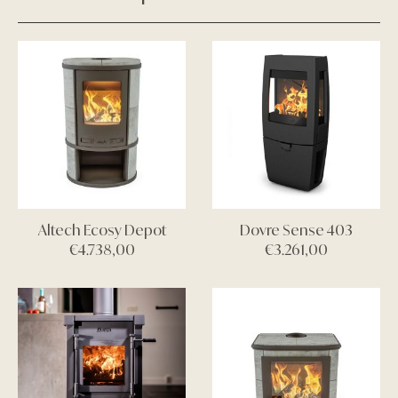
Altech Ecosy Depot
Dovre Sense 403
€
4.738,00
€
3.261,00