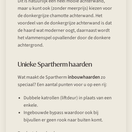
Dit is natuurlijk een heel mooie achterwand,
maar u kunt ook (zonder meerprijs) kiezen voor
de donkergrijze chamotte achterwand. Het
voordeel van de donkergrijze achterwand is dat
de haard wat moderner oogt, daarnaast wordt
het vlammenspel opvallender door de donkere
achtergrond.
Unieke Spartherm haarden
Wat maakt de Spartherm
inbouwhaarden
zo
speciaal? Een aantal punten voor u op een rij:
Dubbele katrollen (liftdeur) in plaats van een
enkele.
Ingebouwde bypass waardoor ook bij
bijvullen er geen rook naar buiten komt.