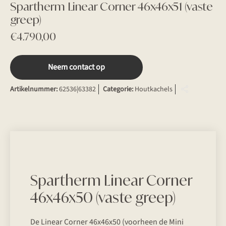
Spartherm Linear Corner 46x46x51 (vaste
greep)
€
4.790,00
Neem contact op
Artikelnummer:
62536|63382
Categorie:
Houtkachels
Spartherm Linear Corner
46x46x50 (vaste greep)
De Linear Corner 46x46x50 (voorheen de Mini