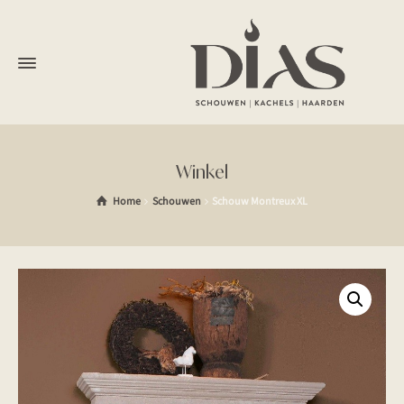
Winkel
Home
Schouwen
Schouw Montreux XL