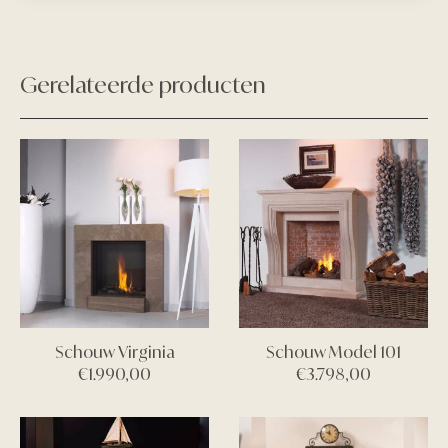
Gerelateerde producten
Schouw Virginia
Schouw Model 101
€
1.990,00
€
3.798,00