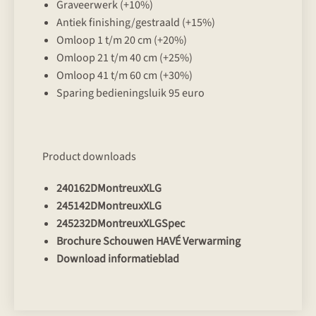
Graveerwerk (+10%)
Antiek finishing/gestraald (+15%)
Omloop 1 t/m 20 cm (+20%)
Omloop 21 t/m 40 cm (+25%)
Omloop 41 t/m 60 cm (+30%)
Sparing bedieningsluik 95 euro
Product downloads
240162DMontreuxXLG
245142DMontreuxXLG
245232DMontreuxXLGSpec
Brochure Schouwen HAVÉ Verwarming
Download informatieblad