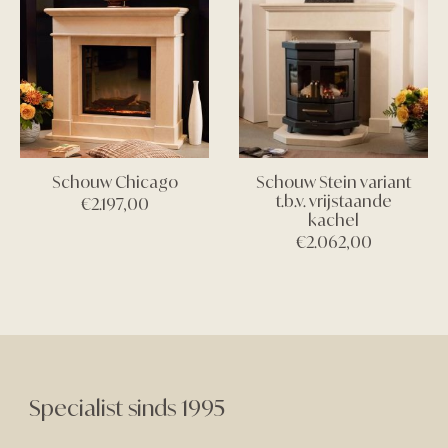
Schouw Chicago
Schouw Stein variant
t.b.v. vrijstaande
€
2.197,00
kachel
€
2.062,00
Specialist sinds 1995