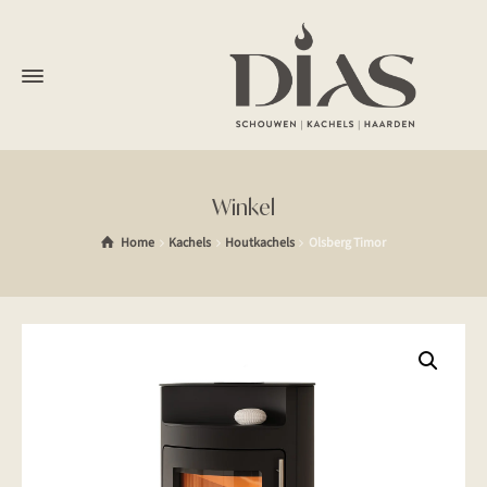
Winkel
Home
Kachels
Houtkachels
Olsberg Timor