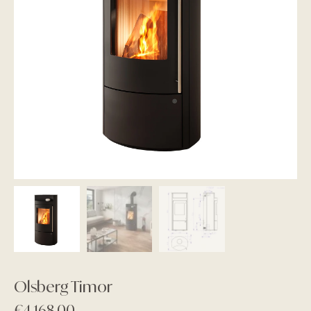
Olsberg Timor
€
4.168,00