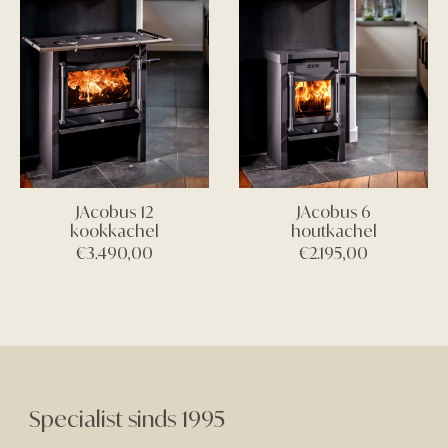
JAcobus 12
JAcobus 6
kookkachel
houtkachel
€
3.490,00
€
2.195,00
Specialist sinds 1995