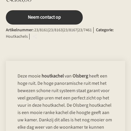
Neem contact op
Artikelnummer:
23/8161|23/8163|23/8167|23/7461
Categorie:
Houtkachels
Deze mooie
houtkachel
van
Olsberg
heeft een
hoge ruit. De hoge panoramische ruit met het
bewezen schone ruit systeem staat garant voor
veel gezellige uren met een perfect zicht op het
vuur in deze houtkachel. De Olsberg houtkachel
is een mooie ranke kachel die hoogte geeft aan
uw kamer. Dankzij dit alles is het nog mooier om
elke dag weer van de woonkamer te kunnen