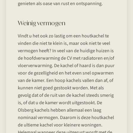
genieten als oase van rust en ontspanning.
Weinig vermogen
Vindt u het ook zo lastig om een houtkachel te
vinden die niet te klein is, maar ook niet te veel
vermogen heeft? In veel van de huidige huizen is
de hoofdverwarming de CV met radiatoren en/of
vloerverwarming. De kachel of haard is dan puur
voor de gezelligheid en het even snel opwarmen
van de kamer. Een hoop kachels vallen dan af, of
kunnen niet goed gestookt worden. Met als
gevolg dat of de ruit van de kachel steeds smerig
is, of dat u de kamer wordt uitgestookt. De
Olsberg kachels hebben allemaal een laag
nominaal vermogen. Daarom is deze houtkachel
de ultieme kachel voor kleinere woningen.
Helemaal wanneer deze uitgerust wordt met de