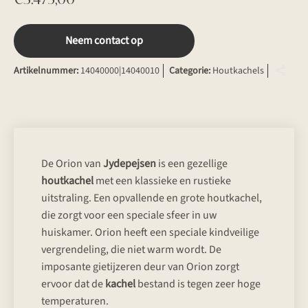
Neem contact op
Artikelnummer:
14040000|14040010
Categorie:
Houtkachels
De Orion van
Jydepejsen
is een gezellige
houtkachel
met een klassieke en rustieke
uitstraling. Een opvallende en grote houtkachel,
die zorgt voor een speciale sfeer in uw
huiskamer. Orion heeft een speciale kindveilige
vergrendeling, die niet warm wordt. De
imposante gietijzeren deur van Orion zorgt
ervoor dat de
kachel
bestand is tegen zeer hoge
temperaturen.