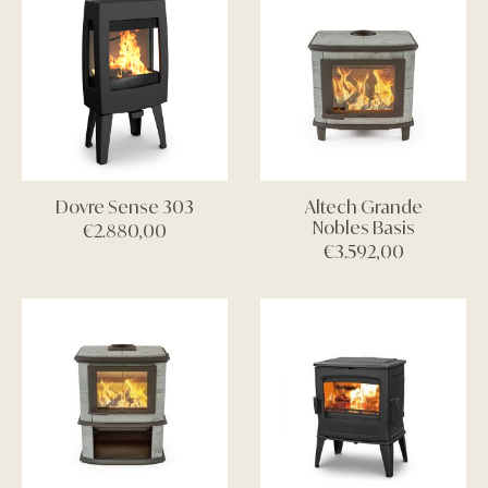
Dovre Sense 303
Altech Grande
Nobles Basis
€
2.880,00
€
3.592,00