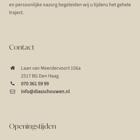
en persoonlijke nazorg begeleiden wij u tijdens het gehele
traject.
Contact
Laan van Meerdervoort 156a
2517 BG Den Haag
070 361 59 99
info@diasschouwen.nl
Openingstijden