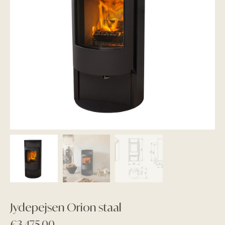
Jydepejsen Orion staal
€
3.475,00