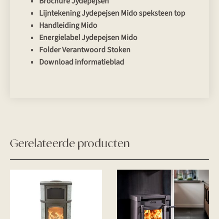
Brochure Jydepejsen
Lijntekening Jydepejsen Mido speksteen top
Handleiding Mido
Energielabel Jydepejsen Mido
Folder Verantwoord Stoken
Download informatieblad
Gerelateerde producten