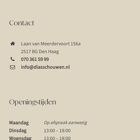
Contact
Laan van Meerdervoort 156a
2517 BG Den Haag
070 361 59 99
info@diasschouwen.nl
Openingstijden
Maandag
Op afspraak aanwezig
Dinsdag
13:00 – 18:00
Woensdag
13:00 – 18:00