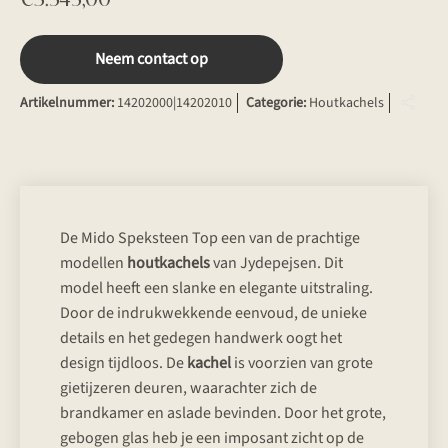
Neem contact op
Artikelnummer:
14202000|14202010
Categorie:
Houtkachels
De Mido Speksteen Top een van de prachtige
modellen
houtkachels
van Jydepejsen. Dit
model heeft een slanke en elegante uitstraling.
Door de indrukwekkende eenvoud, de unieke
details en het gedegen handwerk oogt het
design tijdloos. De
kachel
is voorzien van grote
gietijzeren deuren, waarachter zich de
brandkamer en aslade bevinden. Door het grote,
gebogen glas heb je een imposant zicht op de