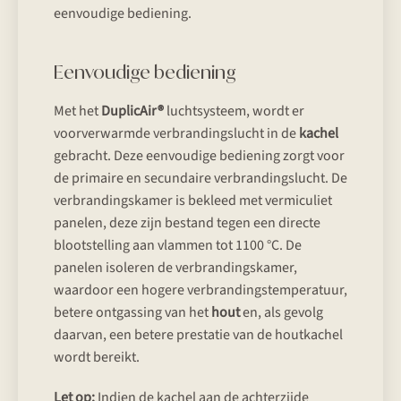
eenvoudige bediening.
Eenvoudige bediening
Met het
DuplicAir®
luchtsysteem, wordt er
voorverwarmde verbrandingslucht in de
kachel
gebracht. Deze eenvoudige bediening zorgt voor
de primaire en secundaire verbrandingslucht. De
verbrandingskamer is bekleed met vermiculiet
panelen, deze zijn bestand tegen een directe
blootstelling aan vlammen tot 1100 °C. De
panelen isoleren de verbrandingskamer,
waardoor een hogere verbrandingstemperatuur,
betere ontgassing van het
hout
en, als gevolg
daarvan, een betere prestatie van de houtkachel
wordt bereikt.
Let op:
Indien de kachel aan de achterzijde