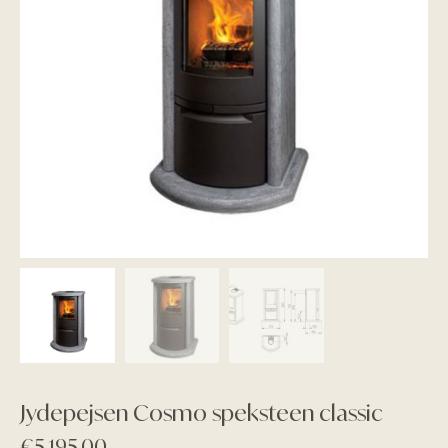
Jydepejsen Cosmo speksteen classic
€
5.195,00