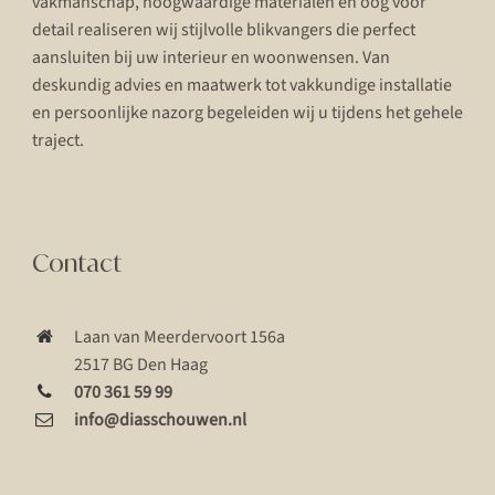
vakmanschap, hoogwaardige materialen en oog voor
detail realiseren wij stijlvolle blikvangers die perfect
aansluiten bij uw interieur en woonwensen. Van
deskundig advies en maatwerk tot vakkundige installatie
en persoonlijke nazorg begeleiden wij u tijdens het gehele
traject.
Contact
Laan van Meerdervoort 156a
2517 BG Den Haag
070 361 59 99
info@diasschouwen.nl