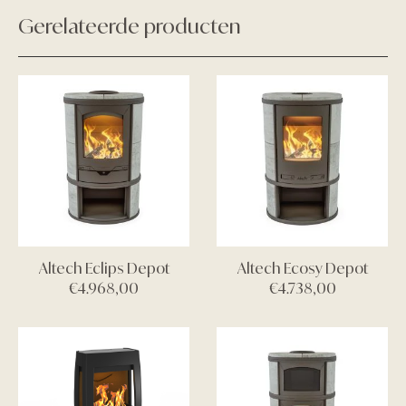
Gerelateerde producten
Altech Eclips Depot
Altech Ecosy Depot
€
4.968,00
€
4.738,00