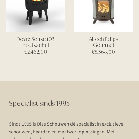
Dovre Sense 103
Altech Eclips
houtkachel
Gourmet
€
2.462,00
€
5.568,00
Specialist sinds 1995
Sinds 1995 is Dias Schouwen dé specialist in exclusieve
schouwen, haarden en maatwerkoplossingen. Met