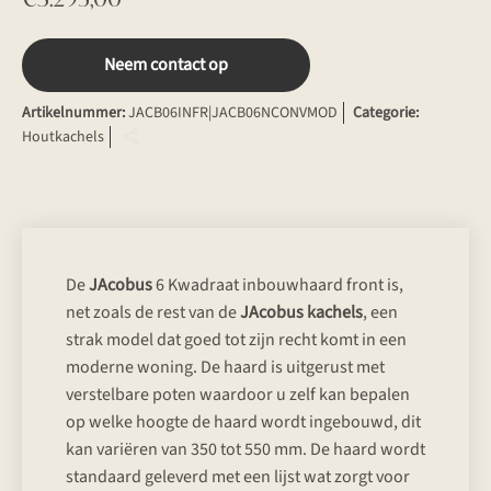
Neem contact op
Artikelnummer:
JACB06INFR|JACB06NCONVMOD
Categorie:
Houtkachels
De
JAcobus
6 Kwadraat inbouwhaard front is,
net zoals de rest van de
JAcobus kachels
, een
strak model dat goed tot zijn recht komt in een
moderne woning. De haard is uitgerust met
verstelbare poten waardoor u zelf kan bepalen
op welke hoogte de haard wordt ingebouwd, dit
kan variëren van 350 tot 550 mm. De haard wordt
standaard geleverd met een lijst wat zorgt voor