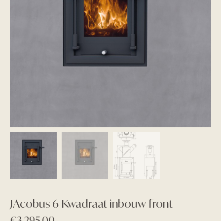
JAcobus 6 Kwadraat inbouw front
€
3.295,00