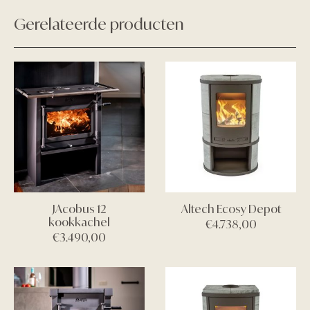
Gerelateerde producten
JAcobus 12
Altech Ecosy Depot
kookkachel
€
4.738,00
€
3.490,00