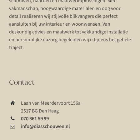
schouwen, haarden en maatwerkoplossingen. Met
vakmanschap, hoogwaardige materialen en oog voor
detail realiseren wij stijlvolle blikvangers die perfect
aansluiten bij uw interieur en woonwensen. Van
deskundig advies en maatwerk tot vakkundige installatie
en persoonlijke nazorg begeleiden wij u tijdens het gehele
traject.
Contact
Laan van Meerdervoort 156a
2517 BG Den Haag
070 361 59 99
info@diasschouwen.nl