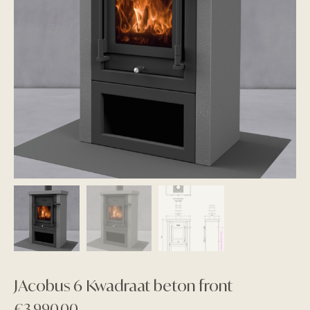
JAcobus 6 Kwadraat beton front
€
3.990,00