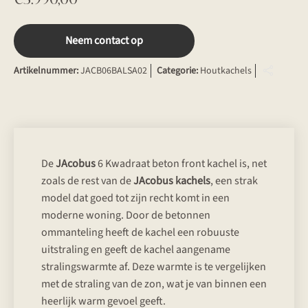
Neem contact op
Artikelnummer:
JACB06BALSA02
Categorie:
Houtkachels
De
JAcobus
6 Kwadraat beton front kachel is, net
zoals de rest van de
JAcobus kachels
, een strak
model dat goed tot zijn recht komt in een
moderne woning. Door de betonnen
ommanteling heeft de kachel een robuuste
uitstraling en geeft de kachel aangename
stralingswarmte af. Deze warmte is te vergelijken
met de straling van de zon, wat je van binnen een
heerlijk warm gevoel geeft.