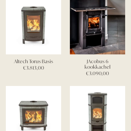
Altech Torus Basis
JAcobus 6
kookkachel
€
3.813,00
€
3.090,00