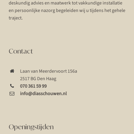
deskundig advies en maatwerk tot vakkundige installatie
en persoonlijke nazorg begeleiden wij u tijdens het gehele
traject.
Contact
Laan van Meerdervoort 156a
2517 BG Den Haag
070 361 59 99
info@diasschouwen.nl
Openingstijden