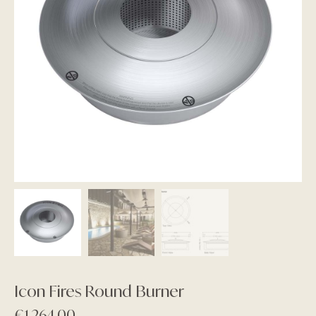
Icon Fires Round Burner
€
1.264,00