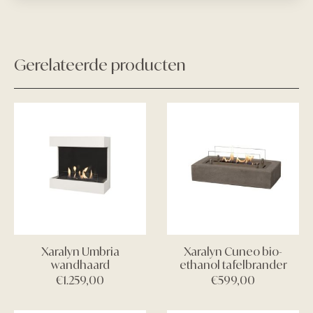
Gerelateerde producten
Xaralyn Umbria
Xaralyn Cuneo bio-
wandhaard
ethanol tafelbrander
€
1.259,00
€
599,00