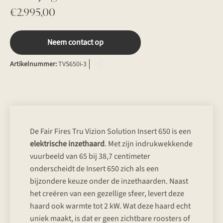
€
2.995,00
Neem contact op
Artikelnummer:
TVS650i-3
De Fair Fires Tru Vizion Solution Insert 650 is een
elektrische inzethaard
. Met zijn indrukwekkende
vuurbeeld van 65 bij 38,7 centimeter
onderscheidt de Insert 650 zich als een
bijzondere keuze onder de inzethaarden. Naast
het creëren van een gezellige sfeer, levert deze
haard ook warmte tot 2 kW. Wat deze haard echt
uniek maakt, is dat er geen zichtbare roosters of