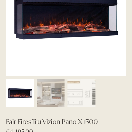
Fair Fires Tru Vizion Pano X 1500
€
4.495,00