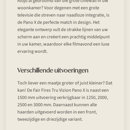
Altijd al gedroomd van die grote cinewall in uw
woonkamer? Voor degenen met een grote
televisie die streven naar naadloze integratie, is
de Pano X de perfecte match in design. Het
elegante ontwerp vult de strakke lijnen van uw
scherm aan en creëert een prachtig middelpunt
in uw kamer, waardoor elke filmavond een luxe
ervaring wordt.
Verschillende uitvoeringen
Toch liever een maatje groter of juist kleiner? Dat
kan! De Fair Fires Tru Vizion Pano X is naast een
1500 mm uitvoering verkrijgbaar in 1250, 2000,
2500 en 3000 mm. Daarnaast kunnen alle
haarden uitgevoerd worden in een front,
tweezijdige en driezijdige variant.