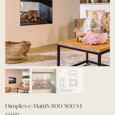
Dimplex e-MatriX 800/500 ST
€
0,00