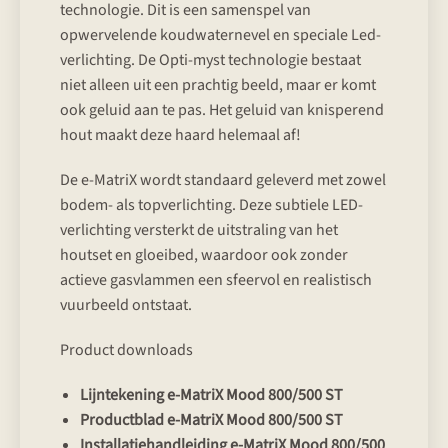
technologie. Dit is een samenspel van
opwervelende koudwaternevel en speciale Led-
verlichting. De Opti-myst technologie bestaat
niet alleen uit een prachtig beeld, maar er komt
ook geluid aan te pas. Het geluid van knisperend
hout maakt deze haard helemaal af!
De e-MatriX wordt standaard geleverd met zowel
bodem- als topverlichting. Deze subtiele LED-
verlichting versterkt de uitstraling van het
houtset en gloeibed, waardoor ook zonder
actieve gasvlammen een sfeervol en realistisch
vuurbeeld ontstaat.
Product downloads
Lijntekening e-MatriX Mood 800/500 ST
Productblad e-MatriX Mood 800/500 ST
Installatiehandleiding e-MatriX Mood 800/500