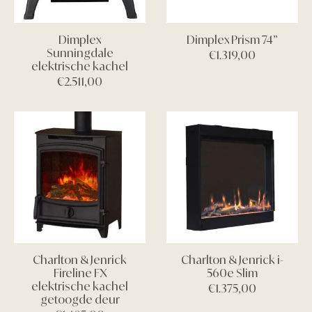
Dimplex
Dimplex Prism 74”
Sunningdale
€
1.319,00
elektrische kachel
€
2.511,00
Charlton & Jenrick
Charlton & Jenrick i-
Fireline FX
560e Slim
elektrische kachel
€
1.375,00
getoogde deur