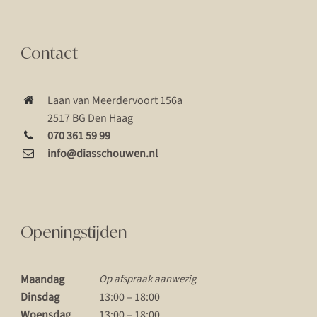
Contact
Laan van Meerdervoort 156a
2517 BG Den Haag
070 361 59 99
info@diasschouwen.nl
Openingstijden
Maandag
Op afspraak aanwezig
Dinsdag
13:00 – 18:00
Woensdag
13:00 – 18:00