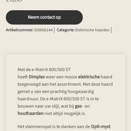
Neem contact op
Artikelnummer:
500006144
Categorie:
Elektrische haarden
Met de e-MatriX 800/500 ST
heeft
Dimplex
weer een mooie
elektrische
haard
toegevoegd aan het assortiment. Met deze haard
geniet u van een prachtig hoogwaardig
haardvuur. De e-MatriX 800/500 ST is in te
bouwen naar uw stijl, wat bij
gas
– en
houthaarden
niet altijd mogelijk is.
Het vlammenspel is te danken aan de
Opti-myst