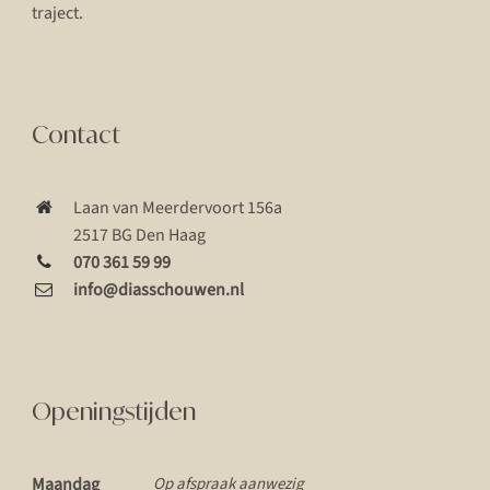
traject.
Contact
Laan van Meerdervoort 156a
2517 BG Den Haag
070 361 59 99
info@diasschouwen.nl
Openingstijden
Maandag
Op afspraak aanwezig