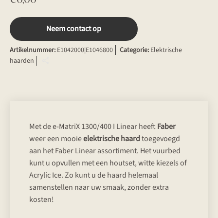
Neem contact op
Artikelnummer:
E1042000|E1046800
Categorie:
Elektrische
haarden
Met de e-MatriX 1300/400 I Linear heeft
Faber
weer een mooie
elektrische haard
toegevoegd
aan het Faber Linear assortiment. Het vuurbed
kunt u opvullen met een houtset, witte kiezels of
Acrylic Ice. Zo kunt u de haard helemaal
samenstellen naar uw smaak, zonder extra
kosten!