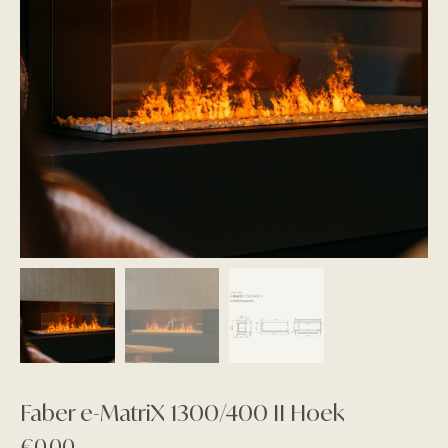
Faber e-MatriX 1300/400 II Hoek
€
0,00