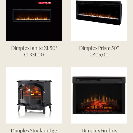
Dimplex Ignite XL 50″
Dimplex Prism 50”
€
1.331,00
€
805,00
Dimplex Stockbridge
Dimplex Firebox