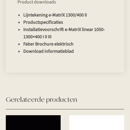
Product downloads
Lijntekening e-MatriX 1300/400 II
Productspecificaties
Installatievoorschrift e-MatriX linear 1050-
1300×400 I II III
Faber Brochure elektrisch
Download informatieblad
Gerelateerde producten