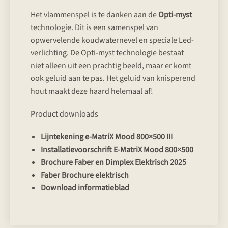
Het vlammenspel is te danken aan de
Opti-myst
technologie. Dit is een samenspel van
opwervelende koudwaternevel en speciale Led-
verlichting. De Opti-myst technologie bestaat
niet alleen uit een prachtig beeld, maar er komt
ook geluid aan te pas. Het geluid van knisperend
hout maakt deze haard helemaal af!
Product downloads
Lijntekening e-MatriX Mood 800×500 III
Installatievoorschrift E-MatriX Mood 800×500
Brochure Faber en Dimplex Elektrisch 2025
Faber Brochure elektrisch
Download informatieblad