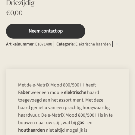
Driezijdig
€
0,00
Neem contact op
Artikelnummer:
E1071400
Categorie:
Elektrische haarden
Met de e-MatriX Mood 800/500 III heeft
Faber
weer een mooie
elektrische
haard
toegevoegd aan het assortiment. Met deze
haard geniet u van een prachtig hoogwaardig
haardvuur. De e-MatriX Mood 800/500 III is in te
bouwen naar uw stijl, wat bij
gas
– en
houthaarden
niet altijd mogelijk is.