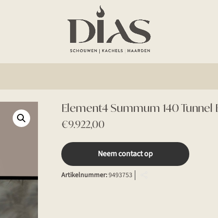
Element4 Summum 140 Tunnel 
€
9.922,00
Neem contact op
Artikelnummer:
9493753