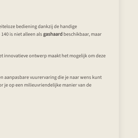
iteloze bediening dankzij de handige
40 is niet alleen als
gashaard
beschikbaar, maar
 Het innovatieve ontwerp maakt het mogelijk om deze
n aanpasbare vuurervaring die je naar wens kunt
or je op een milieuvriendelijke manier van de