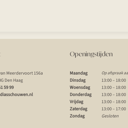
t
Openingstijden
van Meerdervoort 156a
Maandag
Op afspraak a
BG Den Haag
Dinsdag
13:00 – 18:00
61 59 99
Woensdag
13:00 – 18:00
diasschouwen.nl
Donderdag
13:00 – 18:00
Vrijdag
13:00 – 18:00
Zaterdag
13:00 – 17:00
Zondag
Gesloten