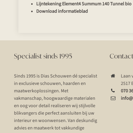
Lijntekening Element4 Summum 140 Tunnel bio
Download informatieblad
Specialist sinds 1995
Contac
Sinds 1995 is Dias Schouwen dé specialist
Laan 
in exclusieve schouwen, haarden en
2517 
maatwerkoplossingen. Met
070 3
vakmanschap, hoogwaardige materialen
info@
en oog voor detail realiseren wij stijlvolle
blikvangers die perfect aansluiten bij uw
interieur en woonwensen. Van deskundig
advies en maatwerk tot vakkundige