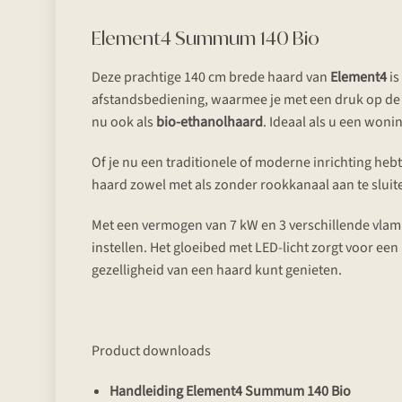
Element4 Summum 140 Bio
Deze prachtige 140 cm brede haard van
Element4
is
afstandsbediening, waarmee je met een druk op de k
nu ook als
bio-ethanolhaard
. Ideaal als u een woni
Of je nu een traditionele of moderne inrichting he
haard zowel met als zonder rookkanaal aan te sluite
Met een vermogen van 7 kW en 3 verschillende vlam
instellen. Het gloeibed met LED-licht zorgt voor ee
gezelligheid van een haard kunt genieten.
Product downloads
Handleiding Element4 Summum 140 Bio