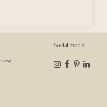
Social media
anwezig